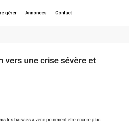
re gérer
Annonces
Contact
n vers une crise sévère et
is les baisses à venir pourraient être encore plus