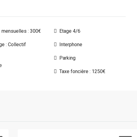
 mensuelles : 300€
Etage 4/6
e : Collectif
Interphone
Parking
e
Taxe foncière : 1250€