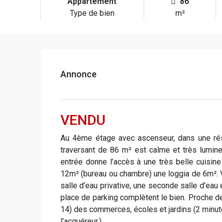
Appartement
86
Type de bien
m²
Annonce
VENDU
Au 4ème étage avec ascenseur, dans une rés
traversant de 86 m² est calme et très lumineu
entrée donne l’accès à une très belle cuisin
12m² (bureau ou chambre) une loggia de 6m². 
salle d’eau privative, une seconde salle d’eau
place de parking complètent le bien. Proche des
14) des commerces, écoles et jardins (2 minute
l’acquéreur.)