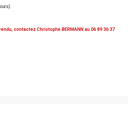
ours).
é vendu, contactez Christophe BERMANN au 06 89 36 37