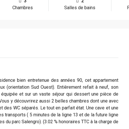
3
2
Chambres
Salles de bains
idence bien entretenue des années 90, cet appartement
x (orientation Sud Ouest). Entièrement refait à neuf, son
e équipée et sur un vaste séjour qui dessert une pièce de
Vous y découvrirez aussi 2 belles chambres dont une avec
 et des WC séparés. Le tout en parfait état. Une cave et une
 transports ( 5 minutes de la ligne 13 et de la future ligne
s du parc Salengro). (3.02 % honoraires TTC à la charge de