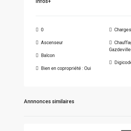
Infos+
0
Charges
Ascenseur
Chauffag
Gazdeville
Balcon
Digicod
Bien en copropriété : Oui
Annnonces similaires