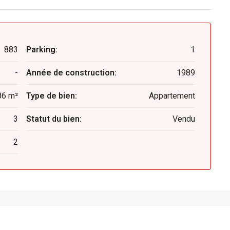
883
Parking:
1
-
Année de construction:
1989
86 m²
Type de bien:
Appartement
3
Statut du bien:
Vendu
2