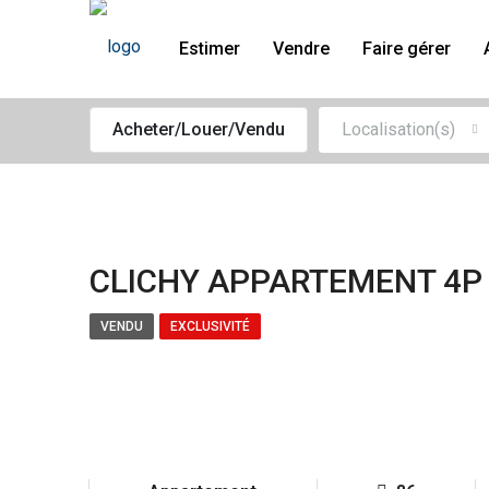
Estimer
Vendre
Faire gérer
Acheter/Louer/Vendu
Localisation(s)
CLICHY APPARTEMENT 4P
VENDU
EXCLUSIVITÉ