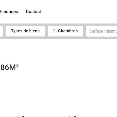
Annonces
Contact
Types de biens
Chambres
 86M²