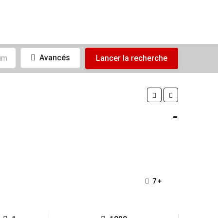
Avancés
Lancer la recherche
-
7 +