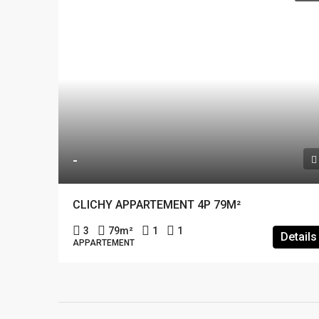
-
CLICHY APPARTEMENT 4P 79M²
3
79
m²
1
1
Details
APPARTEMENT