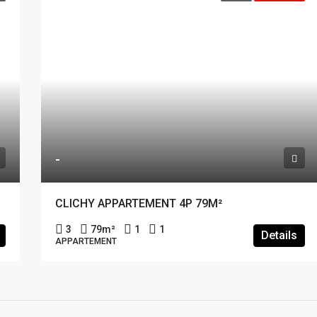
-
CLICHY APPARTEMENT 4P 79M²
3
79
m²
1
1
Details
APPARTEMENT