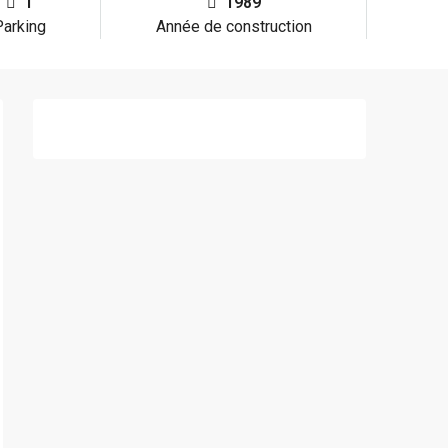
1
1989
Parking
Année de construction