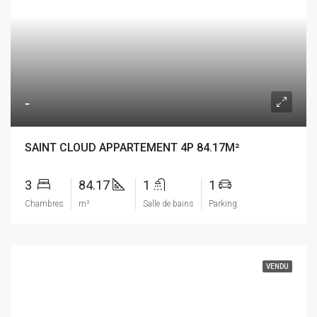
-
SAINT CLOUD APPARTEMENT 4P 84.17M²
3
84.17
1
1
Chambres
m²
Salle de bains
Parking
VENDU