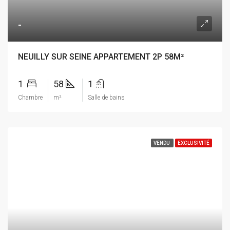
-
NEUILLY SUR SEINE APPARTEMENT 2P 58M²
1
58
1
Chambre
m²
Salle de bains
VENDU
EXCLUSIVITÉ