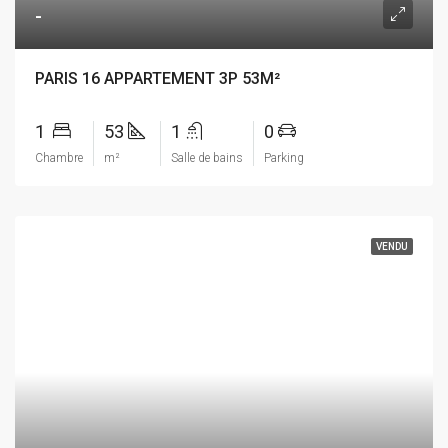
-
PARIS 16 APPARTEMENT 3P 53M²
1
53
1
0
Chambre
m²
Salle de bains
Parking
VENDU