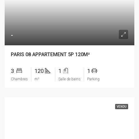
-
PARIS 08 APPARTEMENT 5P 120M²
3
120
1
1
Chambres
m²
Salle de bains
Parking
VENDU