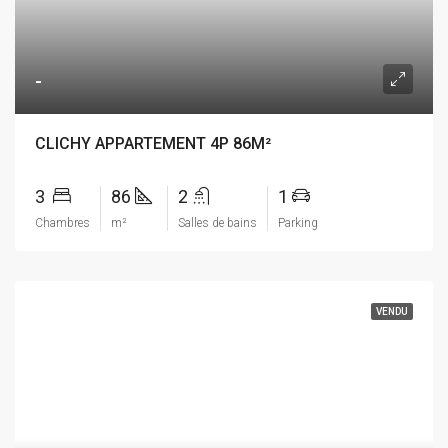
-
CLICHY APPARTEMENT 4P 86M²
3
86
2
1
Chambres
m²
Salles de bains
Parking
VENDU