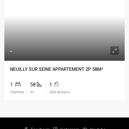
-
NEUILLY SUR SEINE APPARTEMENT 2P 58M²
1
58
1
Chambre
m²
Salle de bains