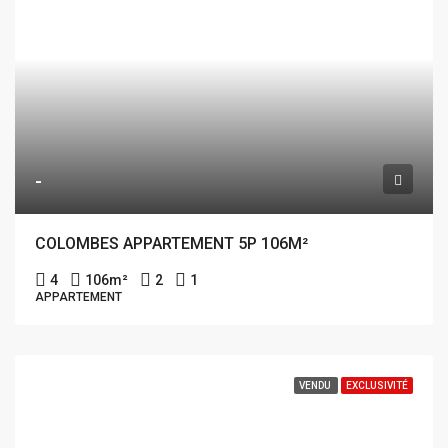
-
COLOMBES APPARTEMENT 5P 106M²
4
106
m²
2
1
APPARTEMENT
VENDU
EXCLUSIVITÉ