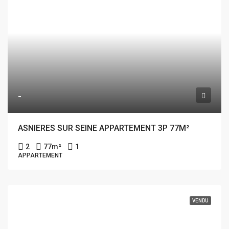
-
ASNIERES SUR SEINE APPARTEMENT 3P 77M²
2
77
m²
1
APPARTEMENT
VENDU