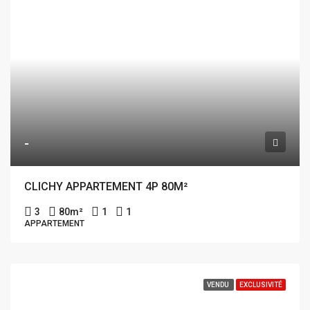
-
CLICHY APPARTEMENT 4P 80M²
3
80
m²
1
1
APPARTEMENT
VENDU
EXCLUSIVITÉ