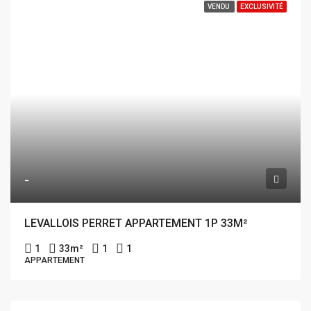
VENDU
EXCLUSIVITÉ
-
LEVALLOIS PERRET APPARTEMENT 1P 33M²
1
33
m²
1
1
APPARTEMENT