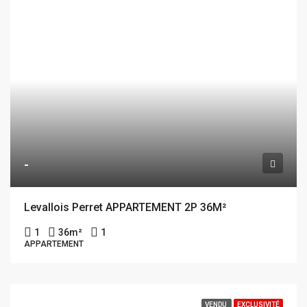
-
Levallois Perret APPARTEMENT 2P 36M²
1
36
m²
1
APPARTEMENT
VENDU
EXCLUSIVITÉ