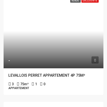
VENDU
EXCLUSIVITÉ
-
LEVALLOIS PERRET APPARTEMENT 4P 75M²
3
75
m²
1
0
APPARTEMENT