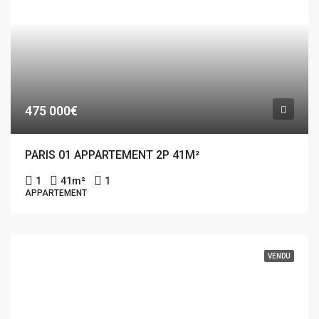
475 000€
PARIS 01 APPARTEMENT 2P 41M²
1
41
m²
1
APPARTEMENT
VENDU