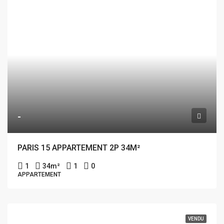
-
PARIS 15 APPARTEMENT 2P 34M²
1
34
m²
1
0
APPARTEMENT
VENDU