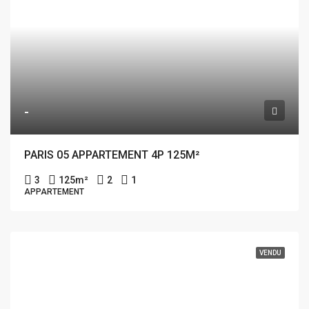
-
PARIS 05 APPARTEMENT 4P 125M²
3
125
m²
2
1
APPARTEMENT
VENDU