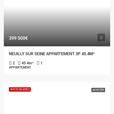
399 500€
NEUILLY SUR SEINE APPARTEMENT 3P 45.4M²
2
45.4
m²
1
APPARTEMENT
VISITE EN VIDÉO
ACHETER