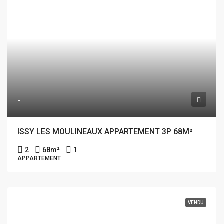
-
ISSY LES MOULINEAUX APPARTEMENT 3P 68M²
2
68
m²
1
APPARTEMENT
VENDU