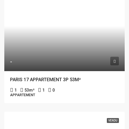
-
PARIS 17 APPARTEMENT 3P 53M²
1
53
m²
1
0
APPARTEMENT
VENDU