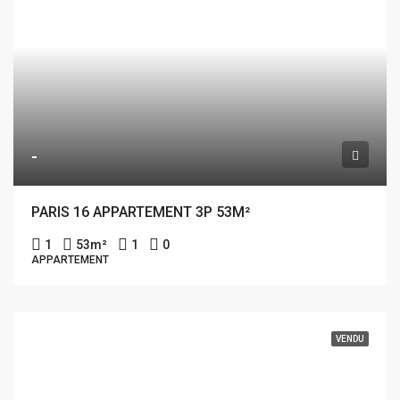
-
PARIS 16 APPARTEMENT 3P 53M²
1
53
m²
1
0
APPARTEMENT
VENDU