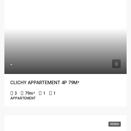
-
CLICHY APPARTEMENT 4P 79M²
3
79
m²
1
1
APPARTEMENT
VENDU