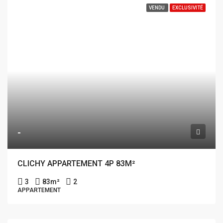
VENDU
EXCLUSIVITÉ
-
CLICHY APPARTEMENT 4P 83M²
3
83
m²
2
APPARTEMENT