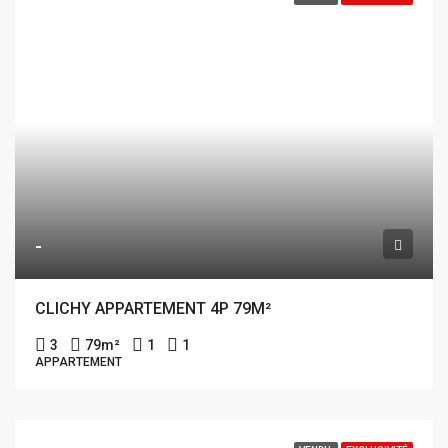
-
CLICHY APPARTEMENT 4P 79M²
3
79
m²
1
1
APPARTEMENT