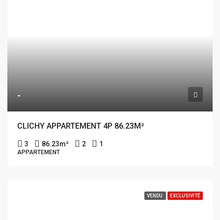
-
CLICHY APPARTEMENT 4P 86.23M²
3
86.23
m²
2
1
APPARTEMENT
VENDU
EXCLUSIVITÉ