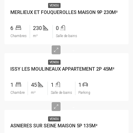
VENDU
MERLIEUX ET FOUQUEROLLES MAISON 9P 230M²
6
230
0
Chambres
m²
Salle de bains
-
VENDU
ISSY LES MOULINEAUX APPARTEMENT 2P 45M²
1
45
1
1
Chambre
m²
Salle de bains
Parking
-
VENDU
ASNIERES SUR SEINE MAISON 5P 135M²