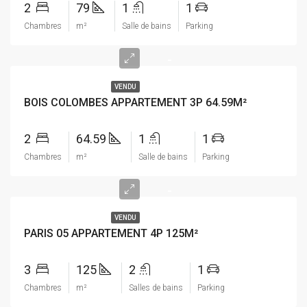
2
79
1
1
Chambres
m²
Salle de bains
Parking
-
VENDU
BOIS COLOMBES APPARTEMENT 3P 64.59M²
2
64.59
1
1
Chambres
m²
Salle de bains
Parking
-
VENDU
PARIS 05 APPARTEMENT 4P 125M²
3
125
2
1
Chambres
m²
Salles de bains
Parking