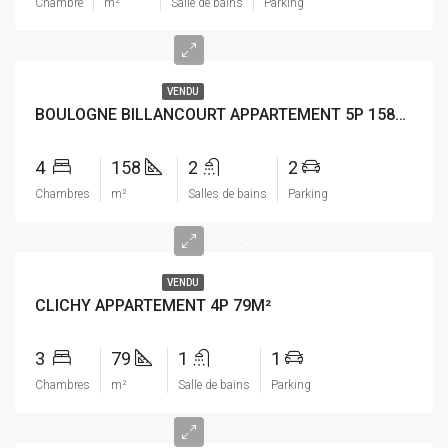
Chambre
m²
Salle de bains
Parking
-
VENDU
BOULOGNE BILLANCOURT APPARTEMENT 5P 158M²
4
158
2
2
Chambres
m²
Salles de bains
Parking
-
VENDU
CLICHY APPARTEMENT 4P 79M²
3
79
1
1
Chambres
m²
Salle de bains
Parking
-