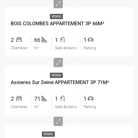
-
VENDU
BOIS COLOMBES APPARTEMENT 3P 66M²
2
66
1
1
Chambres
m²
Salle de bains
Parking
-
VENDU
Asnieres Sur Seine APPARTEMENT 3P 71M²
2
71
1
1
Chambres
m²
Salle de bains
Parking
-
VENDU