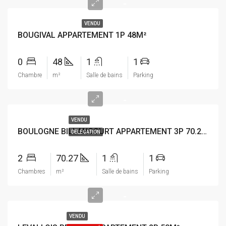
-
VENDU
BOUGIVAL APPARTEMENT 1P 48M²
0
48
1
1
Chambre
m²
Salle de bains
Parking
-
VENDU
BOULOGNE BILLANCOURT APPARTEMENT 3P 70.27M²
DELEGATION
2
70.27
1
1
Chambres
m²
Salle de bains
Parking
-
VENDU