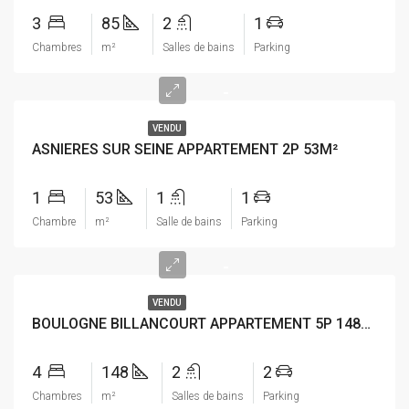
3
85
2
1
Chambres
m²
Salles de bains
Parking
-
VENDU
ASNIERES SUR SEINE APPARTEMENT 2P 53M²
1
53
1
1
Chambre
m²
Salle de bains
Parking
-
VENDU
BOULOGNE BILLANCOURT APPARTEMENT 5P 148M²
4
148
2
2
Chambres
m²
Salles de bains
Parking