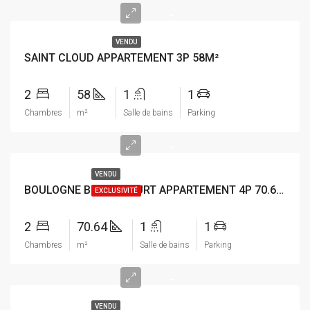
-
VENDU
SAINT CLOUD APPARTEMENT 3P 58M²
2
58
1
1
Chambres
m²
Salle de bains
Parking
-
VENDU
BOULOGNE BILLANCOURT APPARTEMENT 4P 70.64M²
EXCLUSIVITÉ
2
70.64
1
1
Chambres
m²
Salle de bains
Parking
-
VENDU