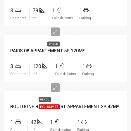
3
79
1
1
Chambres
m²
Salle de bains
Parking
-
VENDU
PARIS 08 APPARTEMENT 5P 120M²
3
120
1
1
Chambres
m²
Salle de bains
Parking
-
VENDU
BOULOGNE BILLANCOURT APPARTEMENT 2P 42M²
EXCLUSIVITÉ
1
42
1
1
Chambre
m²
Salle de bains
Parking