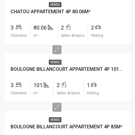
VENDU
CHATOU APPARTEMENT 4P 80.06M²
3
80.06
2
2
Chambres
m²
Salles de bains
Parking
-
VENDU
BOULOGNE BILLANCOURT APPARTEMENT 4P 101M²
3
101
2
1
Chambres
m²
Salles de bains
Parking
-
VENDU
BOULOGNE BILLANCOURT APPARTEMENT 4P 85M²