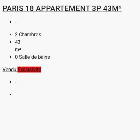
PARIS 18 APPARTEMENT 3P 43M²
-
2
Chambres
43
m²
0
Salle de bains
Vendu
Exclusivité
-