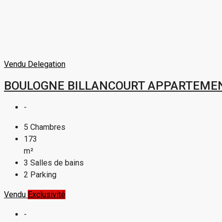
Vendu
Delegation
BOULOGNE BILLANCOURT APPARTEMEN
-
5
Chambres
173
m²
3
Salles de bains
2
Parking
Vendu
Exclusivité
-