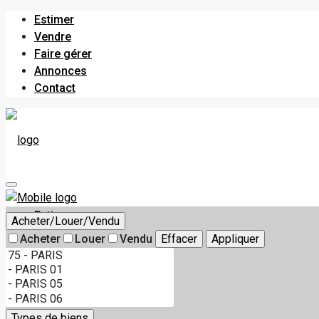
Estimer
Vendre
Faire gérer
Annonces
Contact
Estimer
Acheter/Louer/Vendu
Acheter
Louer
Vendu
Effacer
Appliquer
Vendre
Types de biens