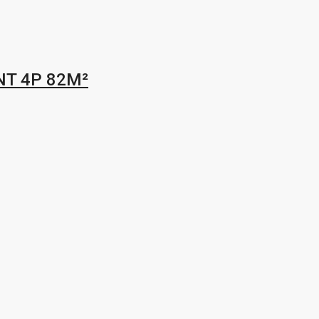
T 4P 82M²