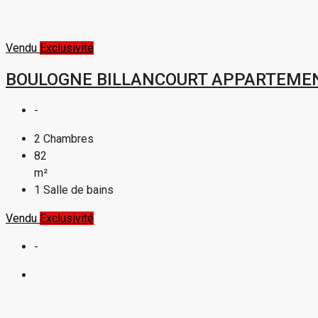
Vendu
Exclusivité
BOULOGNE BILLANCOURT APPARTEMEN
-
2
Chambres
82
m²
1
Salle de bains
Vendu
Exclusivité
-