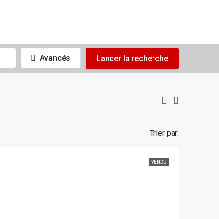
Avancés
Lancer la recherche
Trier par:
VENDU