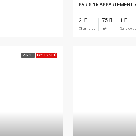
PARIS 15 APPARTEMENT 
2
75
1
Chambres
m²
Salle de b
VENDU
EXCLUSIVITÉ