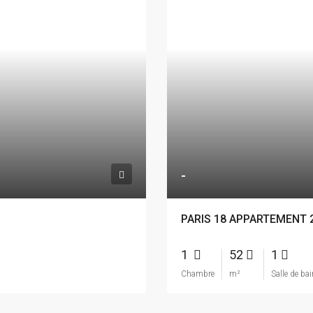
-
PARIS 18 APPARTEMENT 
1
52
1
Chambre
m²
Salle de ba