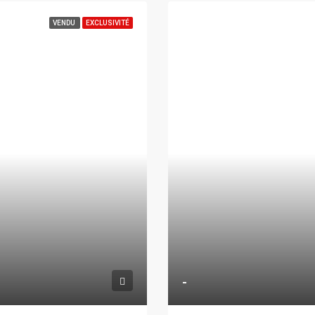
VENDU
EXCLUSIVITÉ
-