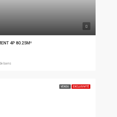
MENT 4P 80.25M²
 de bains
VENDU
EXCLUSIVITÉ