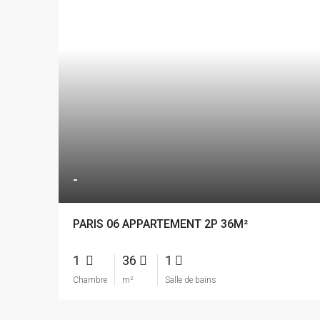
-
PARIS 06 APPARTEMENT 2P 36M²
1
36
1
Chambre
m²
Salle de bains