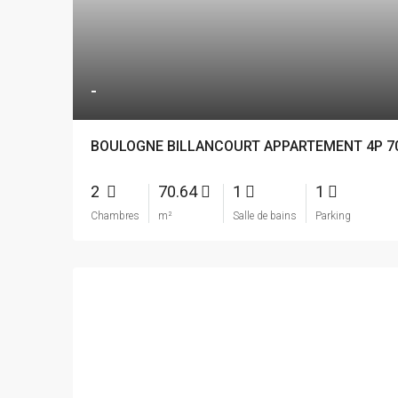
-
BOULOGNE BILLANCOURT APPARTEMENT 4P 7
2
70.64
1
1
Chambres
m²
Salle de bains
Parking