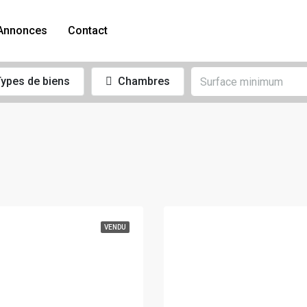
Annonces
Contact
ypes de biens
Chambres
VENDU