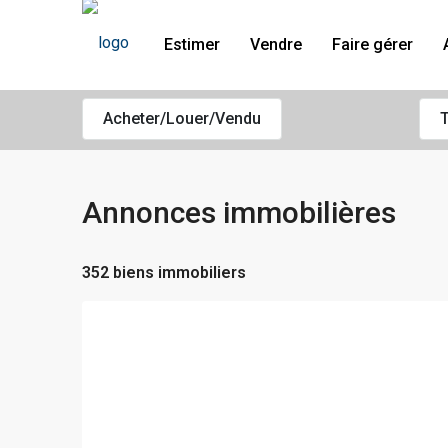
Estimer
Vendre
Faire gérer
Acheter/Louer/Vendu
T
Annonces immobilières
352 biens immobiliers