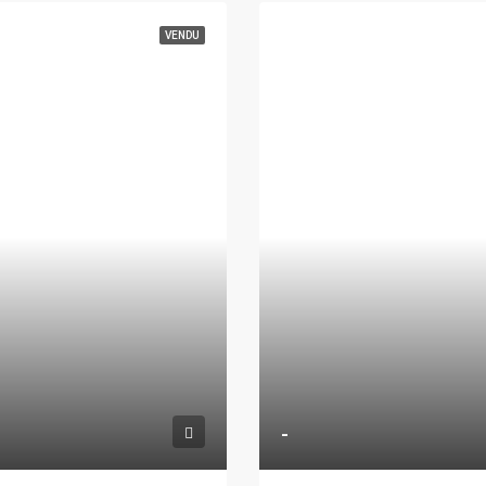
VENDU
-