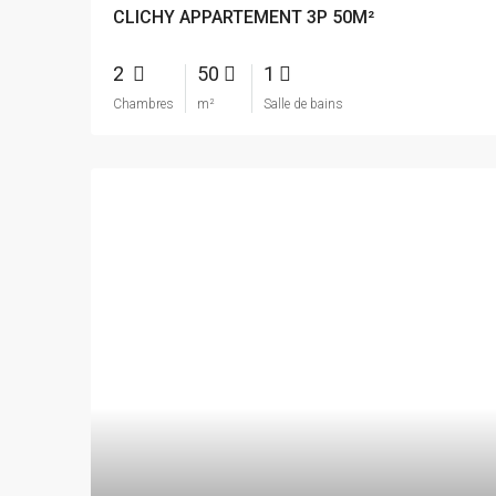
CLICHY APPARTEMENT 3P 50M²
2
50
1
Chambres
m²
Salle de bains