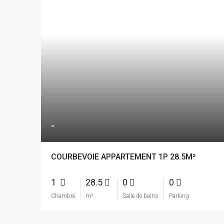
-
COURBEVOIE APPARTEMENT 1P 28.5M²
1
28.5
0
0
Chambre
m²
Salle de bains
Parking