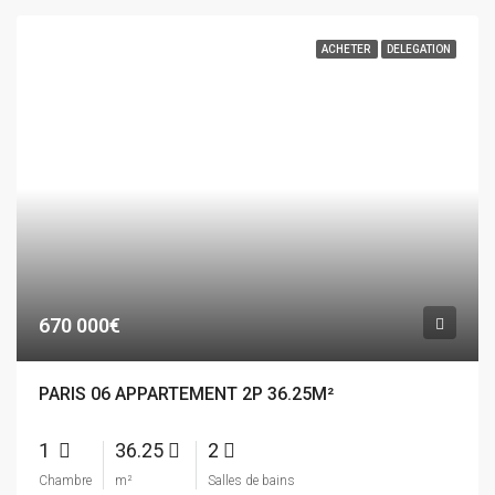
ACHETER
DELEGATION
670 000€
PARIS 06 APPARTEMENT 2P 36.25M²
1
36.25
2
Chambre
m²
Salles de bains