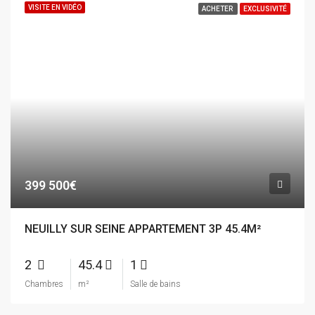
VISITE EN VIDÉO
ACHETER
EXCLUSIVITÉ
399 500€
NEUILLY SUR SEINE APPARTEMENT 3P 45.4M²
2
45.4
1
Chambres
m²
Salle de bains