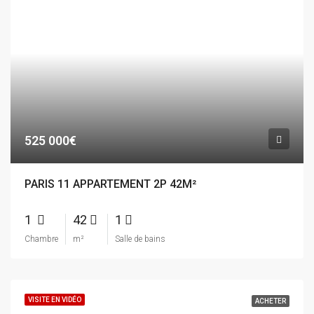
525 000€
PARIS 11 APPARTEMENT 2P 42M²
1
42
1
Chambre
m²
Salle de bains
VISITE EN VIDÉO
ACHETER