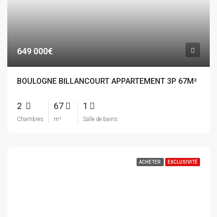
649 000€
BOULOGNE BILLANCOURT APPARTEMENT 3P 67M²
2
67
1
Chambres
m²
Salle de bains
ACHETER
EXCLUSIVITÉ