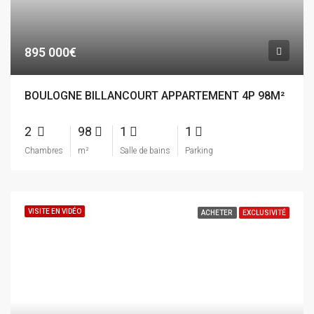
895 000€
BOULOGNE BILLANCOURT APPARTEMENT 4P 98M²
2
98
1
1
Chambres
m²
Salle de bains
Parking
VISITE EN VIDÉO
ACHETER
EXCLUSIVITÉ