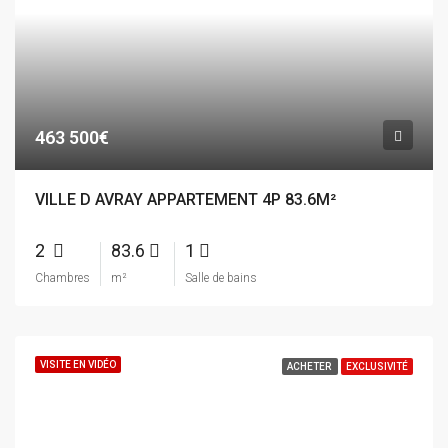
463 500€
VILLE D AVRAY APPARTEMENT 4P 83.6M²
2
83.6
1
Chambres
m²
Salle de bains
VISITE EN VIDÉO
ACHETER
EXCLUSIVITÉ