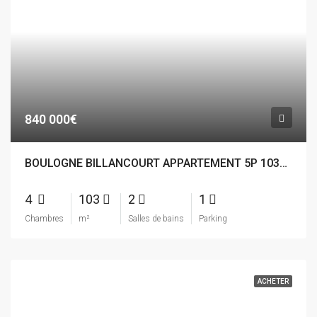
840 000€
BOULOGNE BILLANCOURT APPARTEMENT 5P 103M²
4
103
2
1
Chambres
m²
Salles de bains
Parking
ACHETER