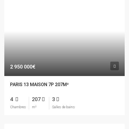
2 950 000€
PARIS 13 MAISON 7P 207M²
4
207
3
Chambres
m²
Salles de bains