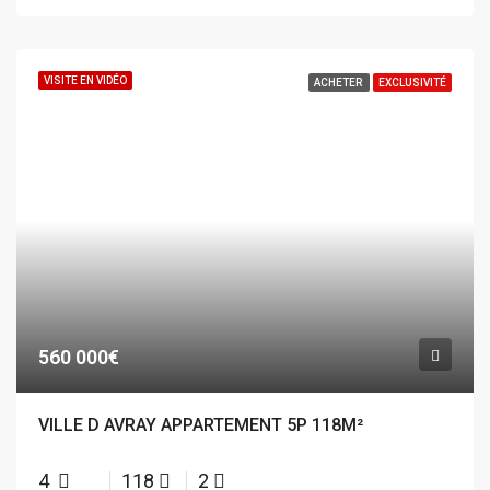
VISITE EN VIDÉO
ACHETER
EXCLUSIVITÉ
560 000€
VILLE D AVRAY APPARTEMENT 5P 118M²
4
118
2