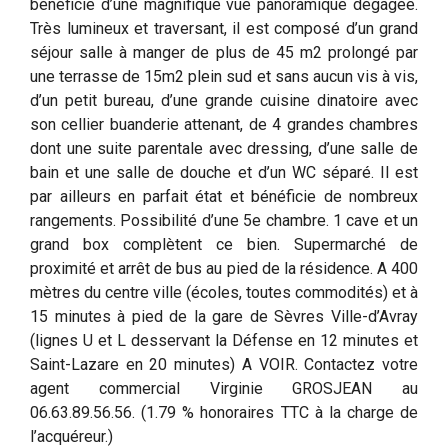
bénéficie d’une magnifique vue panoramique dégagée.
Très lumineux et traversant, il est composé d’un grand
séjour salle à manger de plus de 45 m2 prolongé par
une terrasse de 15m2 plein sud et sans aucun vis à vis,
d’un petit bureau, d’une grande cuisine dinatoire avec
son cellier buanderie attenant, de 4 grandes chambres
dont une suite parentale avec dressing, d’une salle de
bain et une salle de douche et d’un WC séparé. Il est
par ailleurs en parfait état et bénéficie de nombreux
rangements. Possibilité d’une 5e chambre. 1 cave et un
grand box complètent ce bien. Supermarché de
proximité et arrêt de bus au pied de la résidence. A 400
mètres du centre ville (écoles, toutes commodités) et à
15 minutes à pied de la gare de Sèvres Ville-d’Avray
(lignes U et L desservant la Défense en 12 minutes et
Saint-Lazare en 20 minutes) A VOIR. Contactez votre
agent commercial Virginie GROSJEAN au
06.63.89.56.56. (1.79 % honoraires TTC à la charge de
l’acquéreur.)