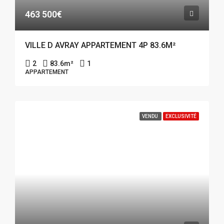
463 500€
VILLE D AVRAY APPARTEMENT 4P 83.6M²
2
83.6
m²
1
APPARTEMENT
VENDU
EXCLUSIVITÉ