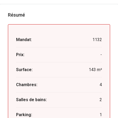
Résumé
Mandat:
1132
Prix:
-
Surface:
143 m²
Chambres:
4
Salles de bains:
2
Parking:
1