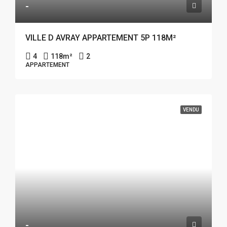
-
VILLE D AVRAY APPARTEMENT 5P 118M²
4
118
m²
2
APPARTEMENT
VENDU
-