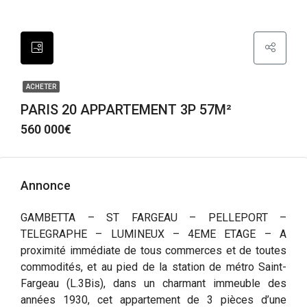
ACHETER
PARIS 20 APPARTEMENT 3P 57M²
560 000€
Annonce
GAMBETTA – ST FARGEAU – PELLEPORT –
TELEGRAPHE – LUMINEUX – 4EME ETAGE – A
proximité immédiate de tous commerces et de toutes
commodités, et au pied de la station de métro Saint-
Fargeau (L.3Bis), dans un charmant immeuble des
années 1930, cet appartement de 3 pièces d’une