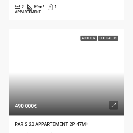
2
59
m²
1
APPARTEMENT
ACHETER
DELEGATION
490 000€
PARIS 20 APPARTEMENT 2P 47M²