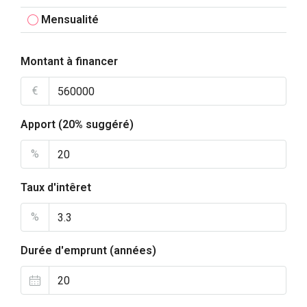
Mensualité
Montant à financer
€
Apport (20% suggéré)
%
Taux d'intêret
%
Durée d'emprunt (années)