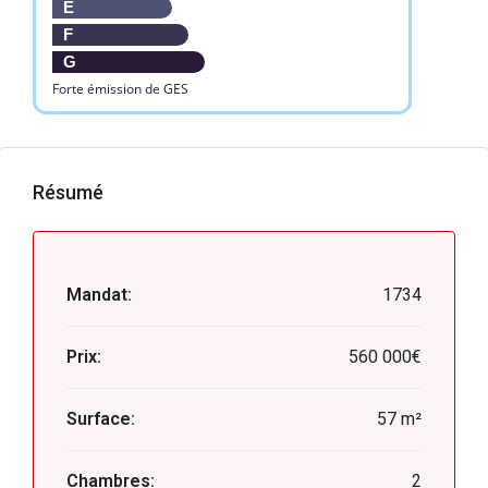
E
F
G
Forte émission de GES
Résumé
Mandat:
1734
Prix:
560 000€
Surface:
57 m²
Chambres:
2