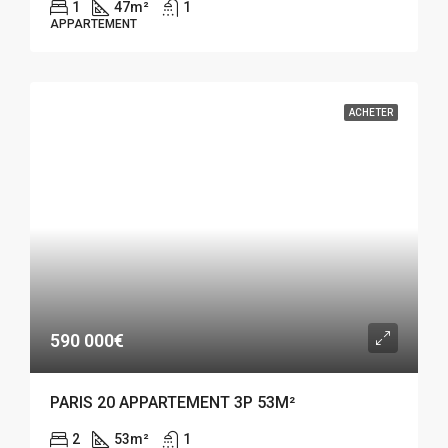
1
47
m²
1
APPARTEMENT
ACHETER
590 000€
PARIS 20 APPARTEMENT 3P 53M²
2
53
m²
1