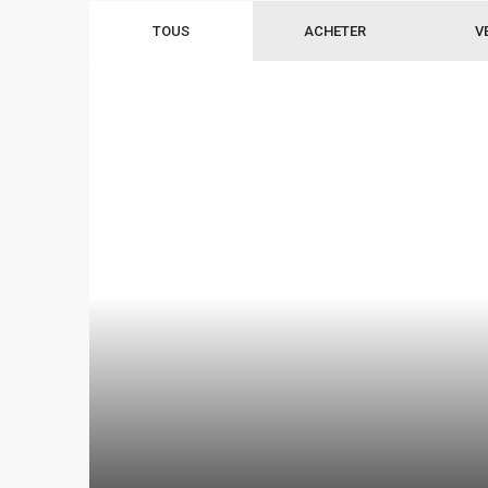
TOUS
ACHETER
V