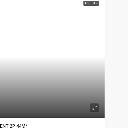
ACHETER
ENT 2P 44M²