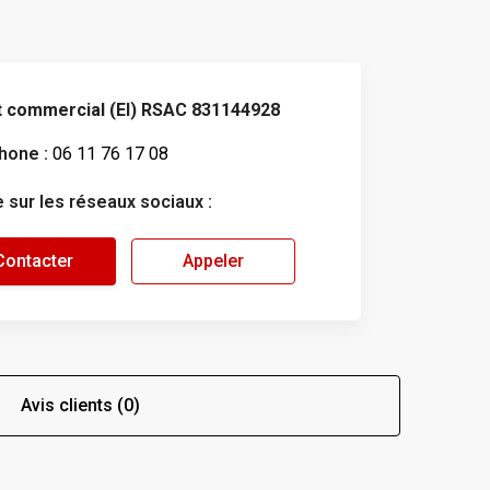
 commercial (EI) RSAC 831144928
hone :
06 11 76 17 08
e sur les réseaux sociaux :
Contacter
Appeler
Avis clients (0)