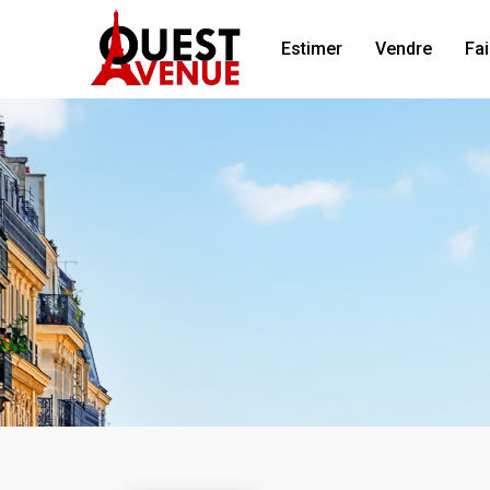
Estimer
Vendre
Fai