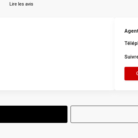
Lire les avis
Agent
Télép
Suivr