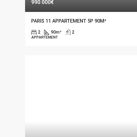
990 000€
PARIS 11 APPARTEMENT 5P 90M²
2
90
m²
2
APPARTEMENT