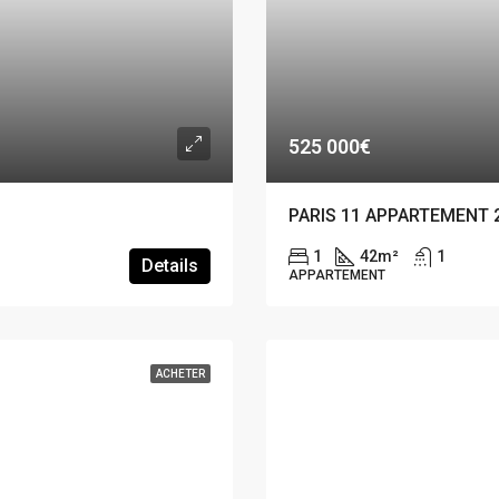
525 000€
PARIS 11 APPARTEMENT 
1
42
m²
1
Details
APPARTEMENT
ACHETER