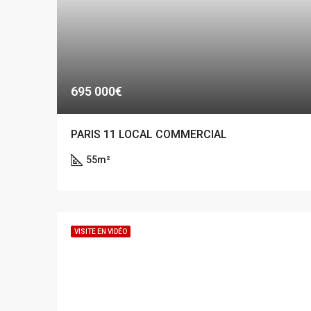
695 000€
PARIS 11 LOCAL COMMERCIAL
55
m²
VISITE EN VIDÉO