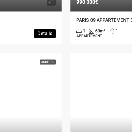
990 000€
PARIS 09 APPARTEMENT 
1
60
m²
1
Details
APPARTEMENT
ACHETER