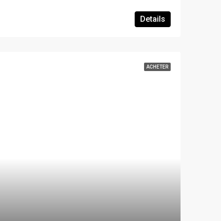
Details
ACHETER