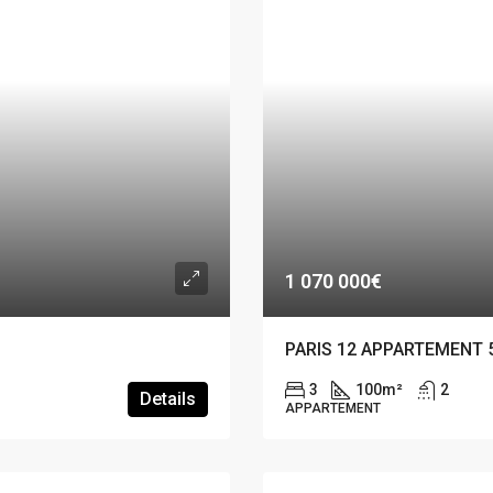
1 070 000€
PARIS 12 APPARTEMENT 
3
100
m²
2
Details
APPARTEMENT