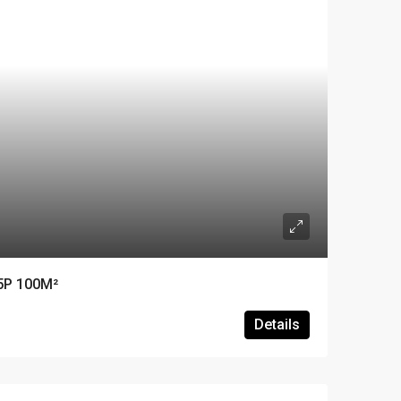
5P 100M²
Details