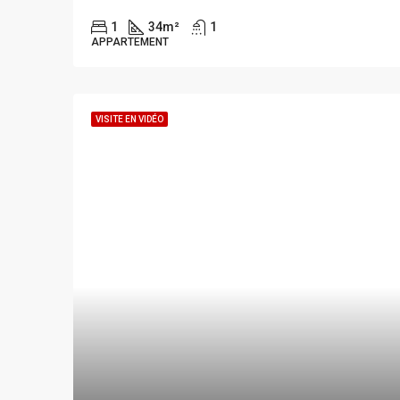
1
34
m²
1
APPARTEMENT
VISITE EN VIDÉO