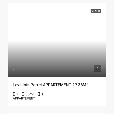
VENDU
-
Levallois Perret APPARTEMENT 2P 36M²
1
36
m²
1
APPARTEMENT