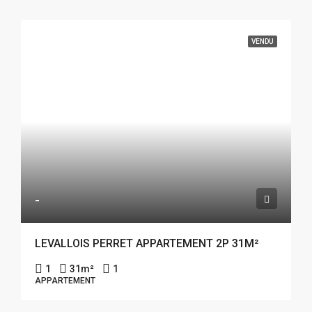
VENDU
-
LEVALLOIS PERRET APPARTEMENT 2P 31M²
1
31
m²
1
APPARTEMENT