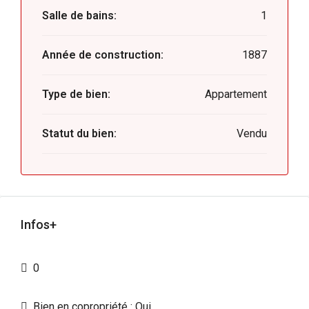
Salle de bains:
1
Année de construction:
1887
Type de bien:
Appartement
Statut du bien:
Vendu
Infos+
0
Bien en copropriété : Oui