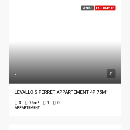
VENDU
EXCLUSIVITÉ
-
LEVALLOIS PERRET APPARTEMENT 4P 75M²
3
75
m²
1
0
APPARTEMENT