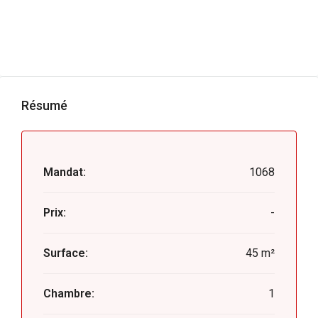
Résumé
Mandat:
1068
Prix:
-
Surface:
45 m²
Chambre:
1