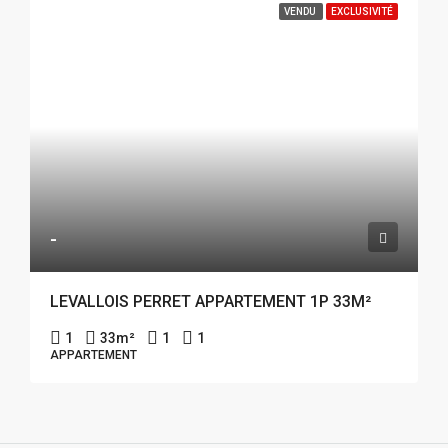
VENDU
EXCLUSIVITÉ
-
LEVALLOIS PERRET APPARTEMENT 1P 33M²
1
33
m²
1
1
APPARTEMENT