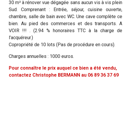
30 m² à rénover vue dégagée sans aucun vis à vis plein
Sud. Comprenant : Entrée, séjour, cuisine ouverte,
chambre, salle de bain avec WC. Une cave complète ce
bien. Au pied des commerces et des transports. A
VOIR !!! . (2.94 % honoraires TTC à la charge de
l’acquéreur.)
Copropriété de 10 lots (Pas de procédure en cours).
Charges annuelles : 1000 euros.
Pour connaître le prix auquel ce bien a été vendu,
contactez Christophe BERMANN au 06 89 36 37 69