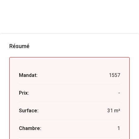
Résumé
Mandat:
1557
Prix:
-
Surface:
31 m²
Chambre:
1