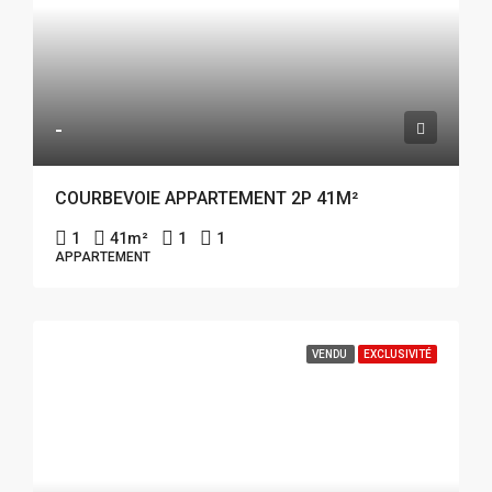
-
COURBEVOIE APPARTEMENT 2P 41M²
1
41
m²
1
1
APPARTEMENT
VENDU
EXCLUSIVITÉ