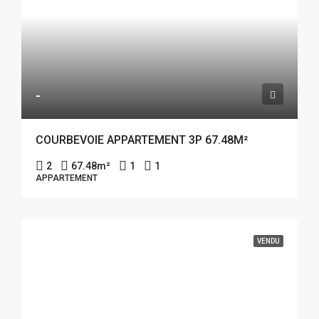
-
COURBEVOIE APPARTEMENT 3P 67.48M²
2
67.48
m²
1
1
APPARTEMENT
VENDU