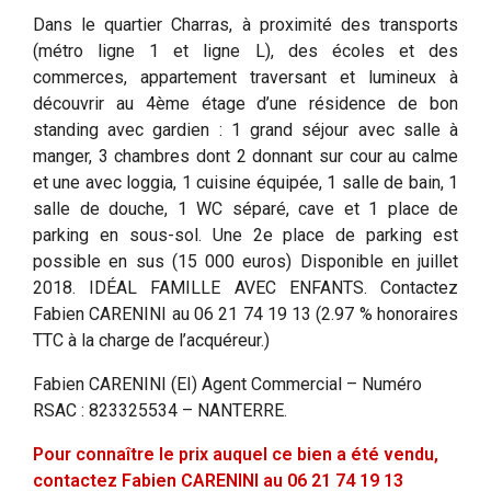
Dans le quartier Charras, à proximité des transports
(métro ligne 1 et ligne L), des écoles et des
commerces, appartement traversant et lumineux à
découvrir au 4ème étage d’une résidence de bon
standing avec gardien : 1 grand séjour avec salle à
manger, 3 chambres dont 2 donnant sur cour au calme
et une avec loggia, 1 cuisine équipée, 1 salle de bain, 1
salle de douche, 1 WC séparé, cave et 1 place de
parking en sous-sol. Une 2e place de parking est
possible en sus (15 000 euros) Disponible en juillet
2018. IDÉAL FAMILLE AVEC ENFANTS. Contactez
Fabien CARENINI au 06 21 74 19 13 (2.97 % honoraires
TTC à la charge de l’acquéreur.)
Fabien CARENINI (EI) Agent Commercial – Numéro
RSAC : 823325534 – NANTERRE.
Pour connaître le prix auquel ce bien a été vendu,
contactez Fabien CARENINI au 06 21 74 19 13