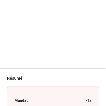
Résumé
Mandat:
712