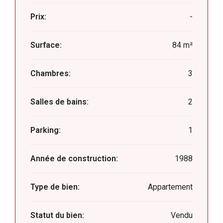
Prix:
-
Surface:
84 m²
Chambres:
3
Salles de bains:
2
Parking:
1
Année de construction:
1988
Type de bien:
Appartement
Statut du bien:
Vendu