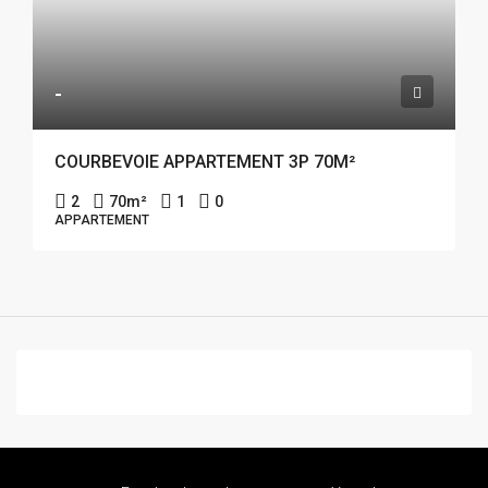
-
COURBEVOIE APPARTEMENT 3P 70M²
2
70
m²
1
0
APPARTEMENT