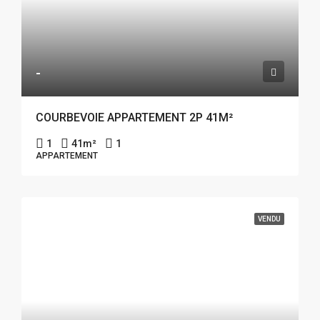
-
COURBEVOIE APPARTEMENT 2P 41M²
1
41
m²
1
APPARTEMENT
VENDU