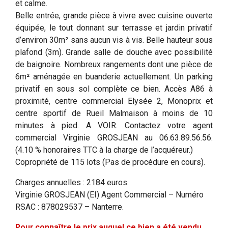
et calme.
Belle entrée, grande pièce à vivre avec cuisine ouverte
équipée, le tout donnant sur terrasse et jardin privatif
d’environ 30m² sans aucun vis à vis. Belle hauteur sous
plafond (3m). Grande salle de douche avec possibilité
de baignoire. Nombreux rangements dont une pièce de
6m² aménagée en buanderie actuellement. Un parking
privatif en sous sol complète ce bien. Accès A86 à
proximité, centre commercial Elysée 2, Monoprix et
centre sportif de Rueil Malmaison à moins de 10
minutes à pied. A VOIR. Contactez votre agent
commercial Virginie GROSJEAN au 06.63.89.56.56.
(4.10 % honoraires TTC à la charge de l’acquéreur.)
Copropriété de 115 lots (Pas de procédure en cours).
Charges annuelles : 2184 euros.
Virginie GROSJEAN (EI) Agent Commercial – Numéro
RSAC : 878029537 – Nanterre.
Pour connaître le prix auquel ce bien a été vendu,