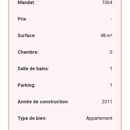
Mandat:
1064
Prix:
-
Surface:
48 m²
Chambre:
0
Salle de bains:
1
Parking:
1
Année de construction:
2011
Type de bien:
Appartement