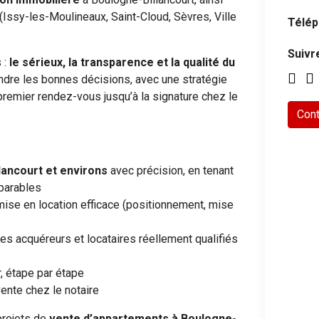
Issy-les-Moulineaux, Saint-Cloud, Sèvres, Ville
Télép
Suivr
 :
le sérieux, la transparence et la qualité du
endre les bonnes décisions, avec une stratégie
remier rendez-vous jusqu’à la signature chez le
Cont
lancourt
et environs
avec précision, en tenant
parables
 mise en location efficace (positionnement, mise
es acquéreurs et locataires réellement qualifiés
r, étape par étape
vente chez le notaire
projets de
vente d’appartements à Boulogne-