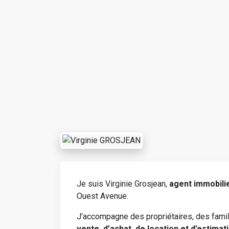
Je suis Virginie Grosjean,
agent immobilie
Ouest Avenue.
J’accompagne des propriétaires, des famil
vente, d’achat, de location et d’estima