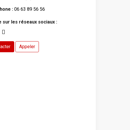
hone :
06 63 89 56 56
e sur les réseaux sociaux :
acter
Appeler