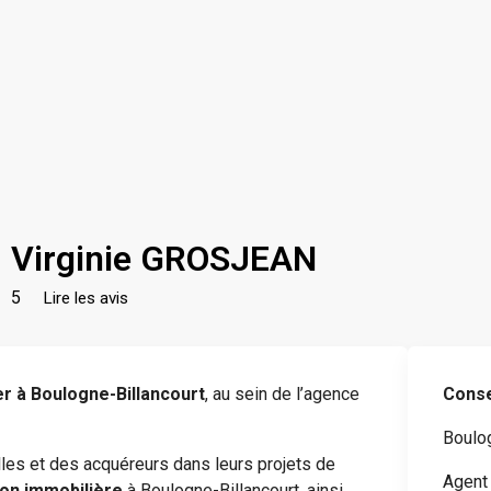
Virginie GROSJEAN
5
Lire les avis
r à Boulogne-Billancourt
, au sein de l’agence
Conse
Boulog
les et des acquéreurs dans leurs projets de
Agent
tion immobilière
à Boulogne-Billancourt, ainsi