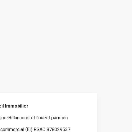
il Immobilier
ne-Billancourt et l'ouest parisien
 commercial (EI) RSAC 878029537