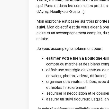
qu’à Paris et dans les communes proches (
d’Avray, Neuilly-sur-Seine …).
Mon approche est basée sur trois priorités
suivi
. Mon objectif est de vous aider à pr
claire et un accompagnement complet, du p
notaire.
Je vous accompagne notamment pour :
estimer votre bien à Boulogne-Bil
compte du marché et des biens com
définir une stratégie de vente ou de
en valeur, photos, vidéos, diffusion)
organiser des visites ciblées, avec d
et fiables finacièrement
sécuriser la négociation et le dossie
assurer un suivi rigoureux jusqu’à la 
Je suis régulièrement sollicitée pour des 