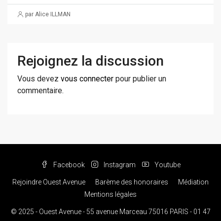
par Alice ILLMAN
Rejoignez la discussion
Vous devez
vous connecter
pour publier un
commentaire.
Facebook
Instagram
Youtube
Rejoindre Ouest Avenue
Barème des honoraires
Médiation
Mentions légales
© 2025 - Ouest Avenue - 55 avenue Marceau 75016 PARIS - 01 47