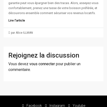
garantie peut vous épargner bien des tracas. Alors, asseyez-vous
confortablement, prenez une tasse de votre boisson préférée, et
découvrons ensemble comment sécuriser vos revenus locatifs.
Lire l'article
par Alice ILLMAN
Rejoignez la discussion
Vous devez
vous connecter
pour publier un
commentaire.
Facebook
Instagram
Youtube