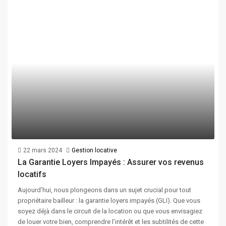
22 mars 2024
Gestion locative
La Garantie Loyers Impayés : Assurer vos revenus
locatifs
Aujourd’hui, nous plongeons dans un sujet crucial pour tout
propriétaire bailleur : la garantie loyers impayés (GLI). Que vous
soyez déjà dans le circuit de la location ou que vous envisagiez
de louer votre bien, comprendre l’intérêt et les subtilités de cette