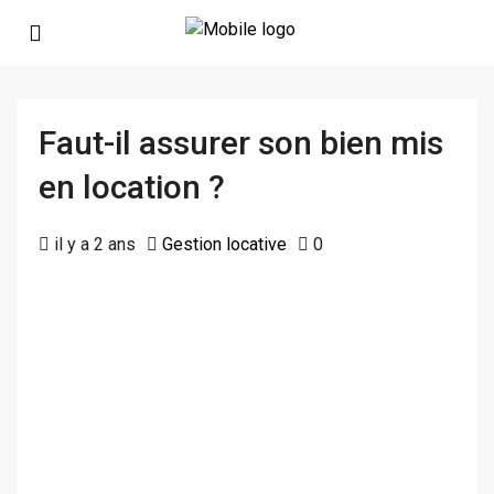
Faut-il assurer son bien mis
en location ?
il y a 2 ans
Gestion locative
0