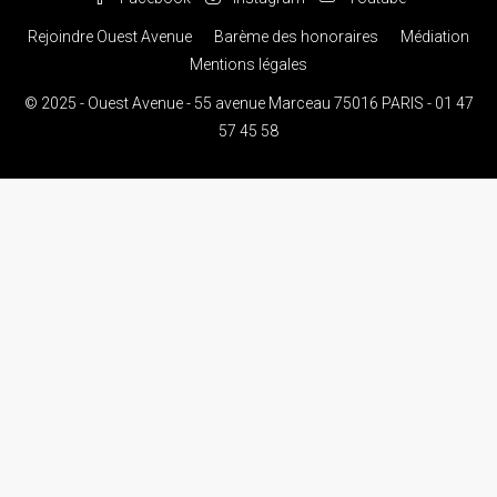
Rejoindre Ouest Avenue
Barème des honoraires
Médiation
Mentions légales
© 2025 - Ouest Avenue - 55 avenue Marceau 75016 PARIS - 01 47
57 45 58