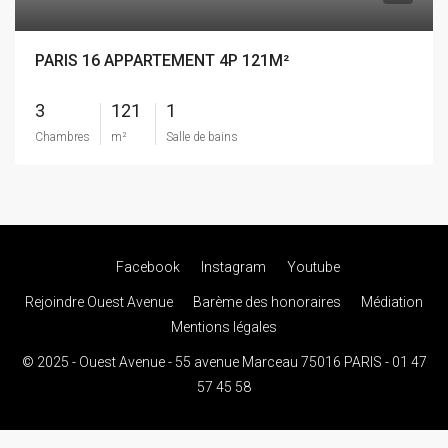
PARIS 16 APPARTEMENT 4P 121M²
3
121
1
Chambres
m²
Salle de bains
Facebook
Instagram
Youtube
Rejoindre Ouest Avenue
Barème des honoraires
Médiation
Mentions légales
© 2025 - Ouest Avenue - 55 avenue Marceau 75016 PARIS - 01 47
57 45 58