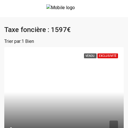
Taxe foncière : 1597€
Trier par:
1 Bien
VENDU
EXCLUSIVITÉ
-