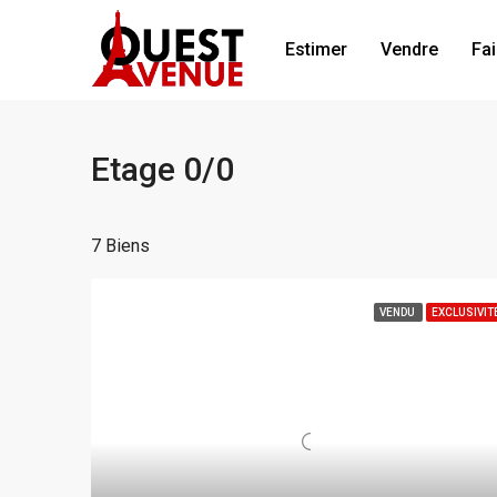
Estimer
Vendre
Fai
Etage 0/0
7 Biens
VENDU
EXCLUSIVIT