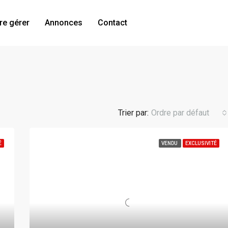
re gérer
Annonces
Contact
Trier par:
Ordre par défaut
É
VENDU
EXCLUSIVITÉ