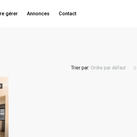
re gérer
Annonces
Contact
Trier par:
Ordre par défaut
R