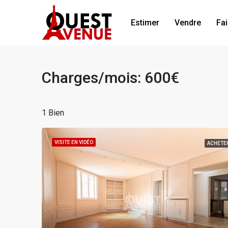
Estimer
Vendre
Fai
Charges/mois: 600€
1 Bien
VISITE EN VIDÉO
ACHETE