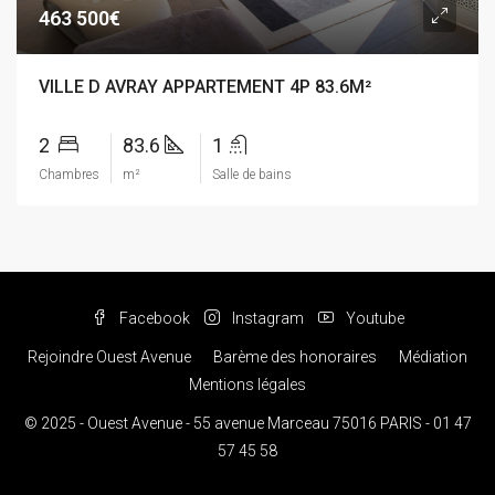
463 500€
VILLE D AVRAY APPARTEMENT 4P 83.6M²
2
83.6
1
Chambres
m²
Salle de bains
Facebook
Instagram
Youtube
Rejoindre Ouest Avenue
Barème des honoraires
Médiation
Mentions légales
© 2025 - Ouest Avenue - 55 avenue Marceau 75016 PARIS - 01 47
57 45 58