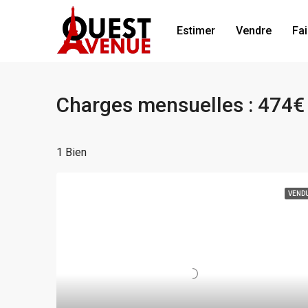
Estimer
Vendre
Fai
Charges mensuelles : 474€
1 Bien
VEND