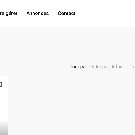
re gérer
Annonces
Contact
Trier par:
Ordre par défaut
U