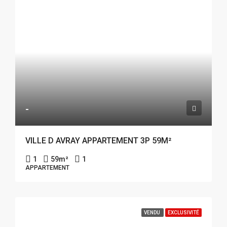
-
VILLE D AVRAY APPARTEMENT 3P 59M²
1
59
m²
1
APPARTEMENT
VENDU
EXCLUSIVITÉ