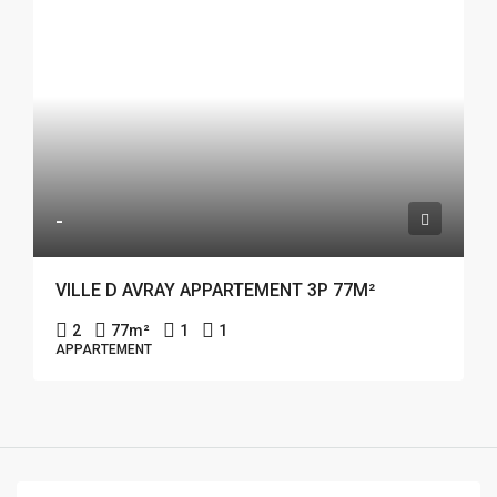
-
VILLE D AVRAY APPARTEMENT 3P 77M²
2
77
m²
1
1
APPARTEMENT