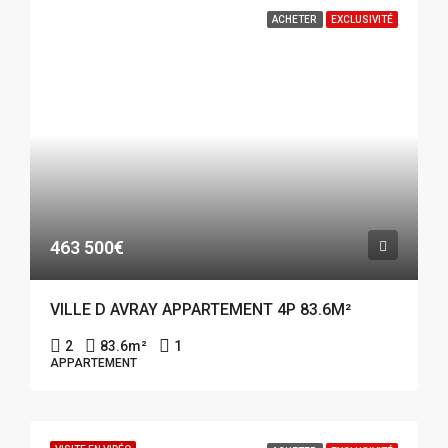
ACHETER
EXCLUSIVITÉ
463 500€
VILLE D AVRAY APPARTEMENT 4P 83.6M²
2
83.6
m²
1
APPARTEMENT