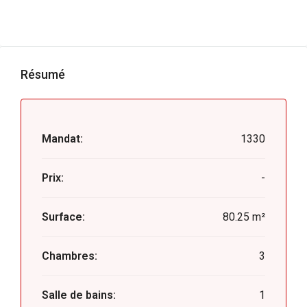
Résumé
Mandat:
1330
Prix:
-
Surface:
80.25 m²
Chambres:
3
Salle de bains:
1