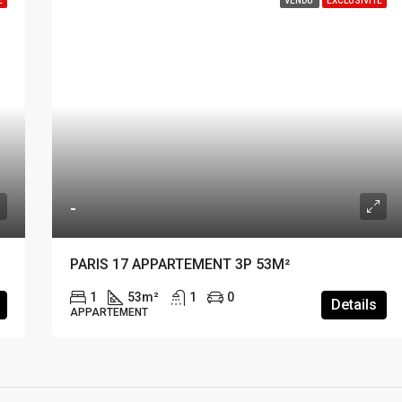
É
VENDU
EXCLUSIVITÉ
-
PARIS 17 APPARTEMENT 3P 53M²
1
53
m²
1
0
Details
APPARTEMENT