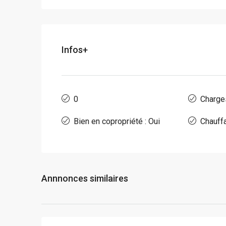
Infos+
0
Charge
Bien en copropriété : Oui
Chauffa
Annnonces similaires