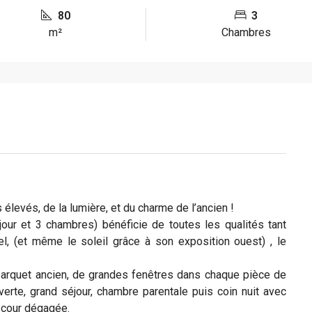
80
3
m²
Chambres
levés, de la lumière, et du charme de l’ancien !
jour et 3 chambres) bénéficie de toutes les qualités tant
el, (et même le soleil grâce à son exposition ouest) , le
parquet ancien, de grandes fenêtres dans chaque pièce de
rte, grand séjour, chambre parentale puis coin nuit avec
r cour dégagée.