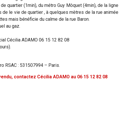
e quartier (1min), du métro Guy Môquet (4min), de la ligne
 de le vie de quartier , à quelques mètres de la rue animée
ttes mais bénéficie du calme de la rue Baron.
el au gaz.
rcial Cécilia ADAMO 06 15 12 82 08
ours).
ro RSAC : 531507994 – Paris.
é vendu, contactez Cécilia ADAMO au 06 15 12 82 08