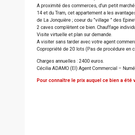
A proximité des commerces, d’un petit marché d
14 et du Tram, cet appartement a les avantages
de La Jonquière ; coeur du ”village ” des Epine
2 caves complètent ce bien. Chauffage individu
Visite virtuelle et plan sur demande.
A visiter sans tarder avec votre agent comme
Copropriété de 20 lots (Pas de procédure en c
Charges annuelles : 2400 euros.
Cécilia ADAMO (EI) Agent Commercial – Numé
Pour connaître le prix auquel ce bien a ét