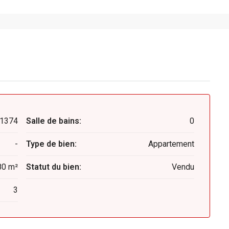
1374
Salle de bains:
0
-
Type de bien:
Appartement
80 m²
Statut du bien:
Vendu
3