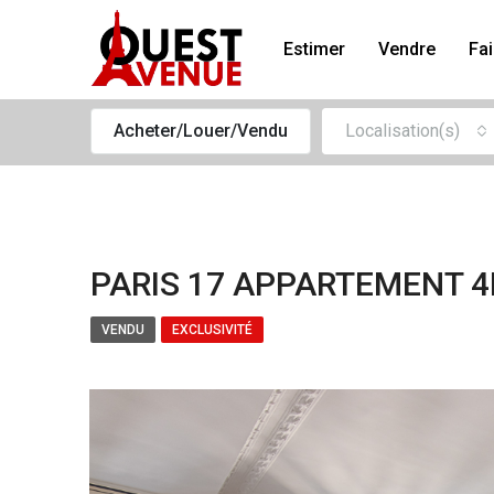
Estimer
Vendre
Fai
Acheter/Louer/Vendu
Localisation(s)
PARIS 17 APPARTEMENT 4
VENDU
EXCLUSIVITÉ