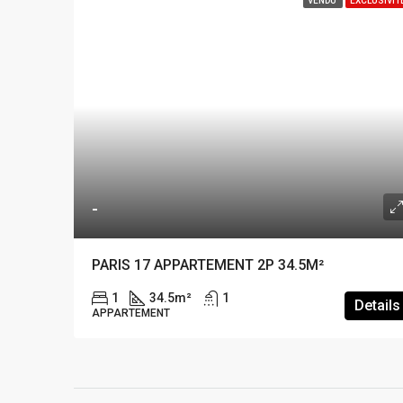
VENDU
EXCLUSIVIT
-
PARIS 17 APPARTEMENT 2P 34.5M²
1
34.5
m²
1
Details
APPARTEMENT