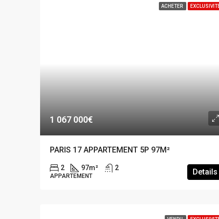
ACHETER
EXCLUSIVIT
1 067 000€
PARIS 17 APPARTEMENT 5P 97M²
2
97
m²
2
Details
APPARTEMENT