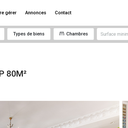
re gérer
Annonces
Contact
Types de biens
Chambres
P 80M²