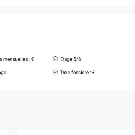
s mensuelles : €
Etage 5/6
ge :
Taxe foncière : €