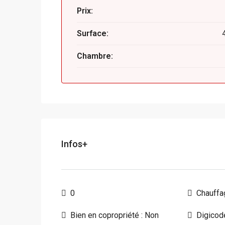
Prix:
Surface:
Chambre:
Infos+
0
Chauffa
Bien en copropriété : Non
Digicod