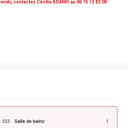
é vendu, contactez Cécilia ADAMO au 06 15 12 82 08
353
Salle de bains:
1