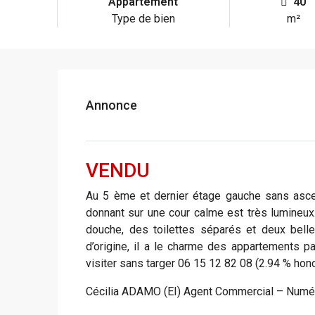
Appartement
40
Type de bien
m²
Annonce
VENDU
Au 5 ème et dernier étage gauche sans asce
donnant sur une cour calme est très lumineux.
douche, des toilettes séparés et deux bell
d’origine, il a le charme des appartements pa
visiter sans targer 06 15 12 82 08 (2.94 % hono
Cécilia ADAMO (EI) Agent Commercial – Numé