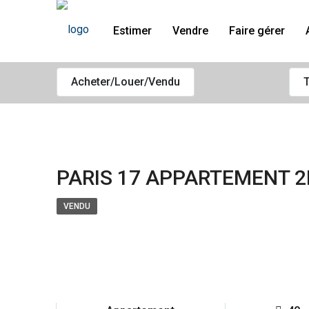
Estimer
Vendre
Faire gérer
Acheter/Louer/Vendu
T
PARIS 17 APPARTEMENT 2
VENDU