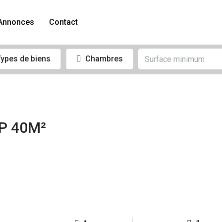
Annonces
Contact
ypes de biens
Chambres
P 40M²