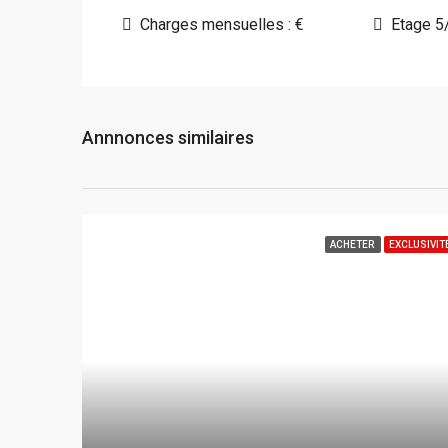
Charges mensuelles : €
Etage 5
Annnonces similaires
ACHETER
EXCLUSIVIT