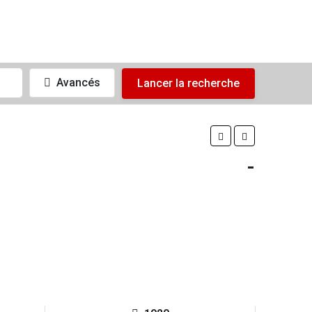
Avancés
Lancer la recherche
-