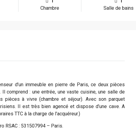
1
1
Chambre
Salle de bains
nseur d’un immeuble en pierre de Paris, ce deux pièces
 Il comprend : une entrée, une vaste cuisine, une salle de
es pièces à vivre (chambre et séjour). Avec son parquet
risiens. Il est très bien agencé et dispose d’une cave. A
raires TTC à la charge de l’acquéreur.)
ro RSAC : 531507994 – Paris.