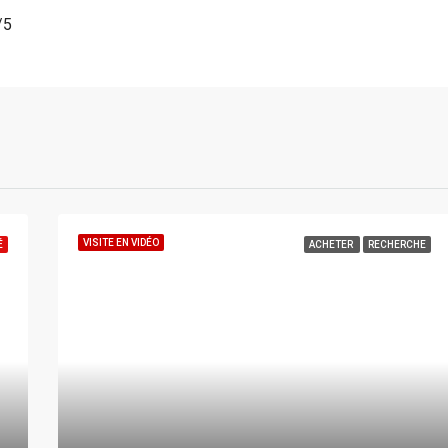
/5
VISITE EN VIDÉO
É
ACHETER
RECHERCHE