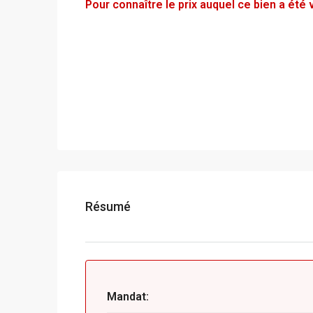
Pour connaître le prix auquel ce bien a ét
Résumé
Mandat: