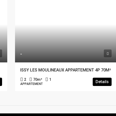
-
ISSY LES MOULINEAUX APPARTEMENT 4P 70M²
2
70
m²
1
Details
APPARTEMENT