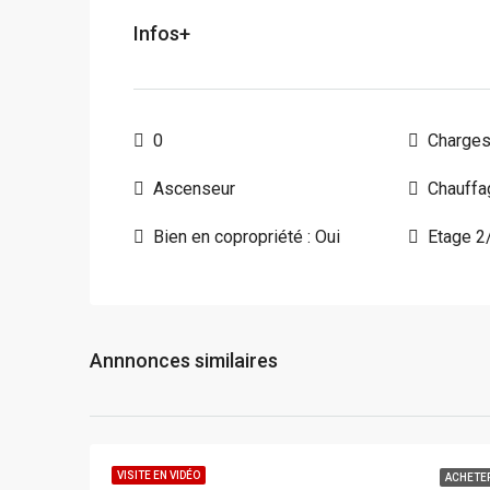
Infos+
0
Charges
Ascenseur
Chauffag
Bien en copropriété : Oui
Etage 2
Annnonces similaires
VISITE EN VIDÉO
ACHETE