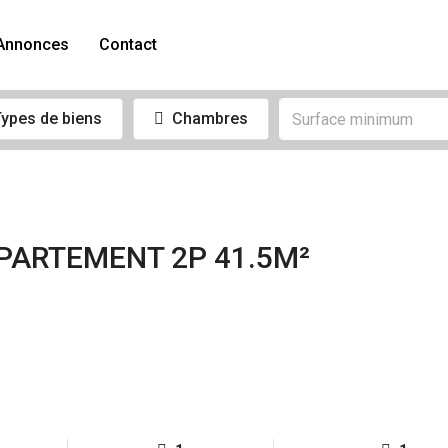
Annonces
Contact
ypes de biens
Chambres
PARTEMENT 2P 41.5M²