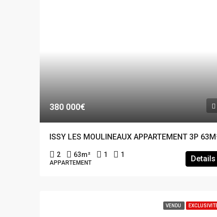
380 000€
ISSY LES MOULINEAUX APPARTEMENT 3P 63M
2
63
m²
1
1
Details
APPARTEMENT
VENDU
EXCLUSIVIT