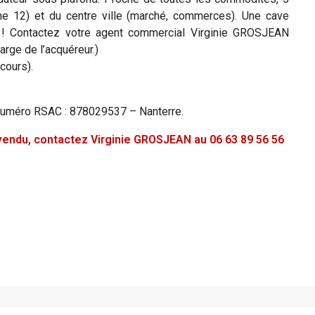
gne 12) et du centre ville (marché, commerces). Une cave
 ! Contactez votre agent commercial Virginie GROSJEAN
arge de l’acquéreur.)
cours).
Numéro RSAC : 878029537 – Nanterre.
é vendu, contactez Virginie GROSJEAN au 06 63 89 56 56