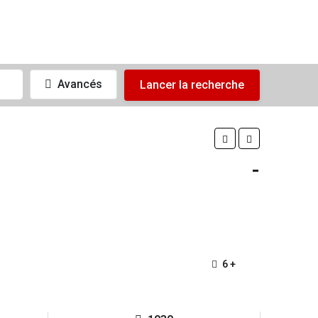
Avancés
Lancer la recherche
-
6 +