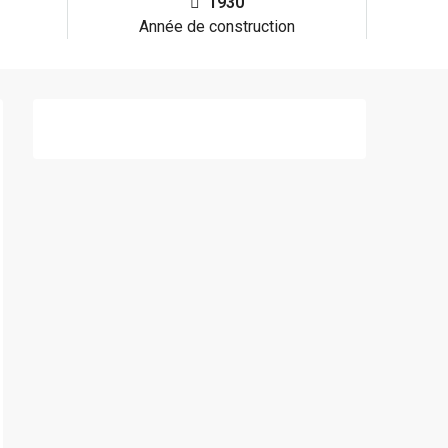
1930
Année de construction