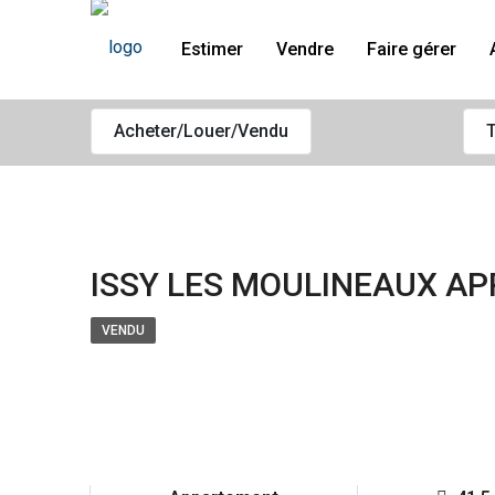
Estimer
Vendre
Faire gérer
Acheter/Louer/Vendu
T
ISSY LES MOULINEAUX AP
VENDU