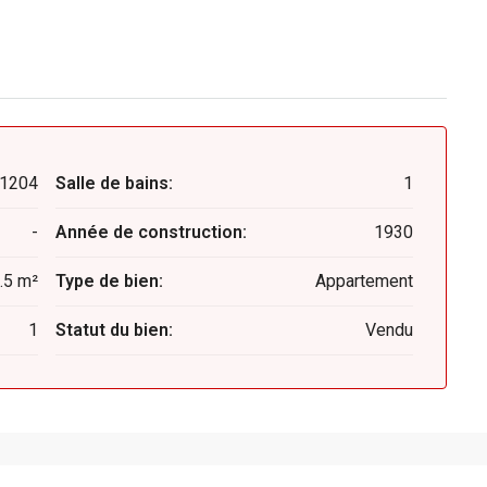
1204
Salle de bains:
1
-
Année de construction:
1930
.5 m²
Type de bien:
Appartement
1
Statut du bien:
Vendu