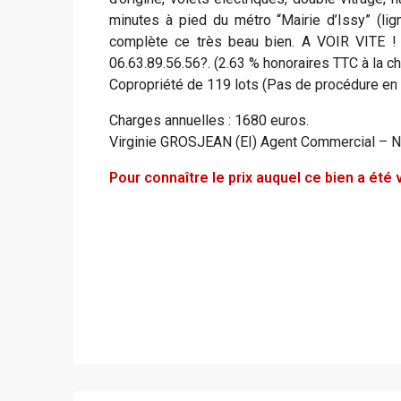
minutes à pied du métro “Mairie d’Issy” (li
complète ce très beau bien. A VOIR VITE !
06.63.89.56.56?. (2.63 % honoraires TTC à la ch
Copropriété de 119 lots (Pas de procédure en 
Charges annuelles : 1680 euros.
Virginie GROSJEAN (EI) Agent Commercial – 
Pour connaître le prix auquel ce bien a ét