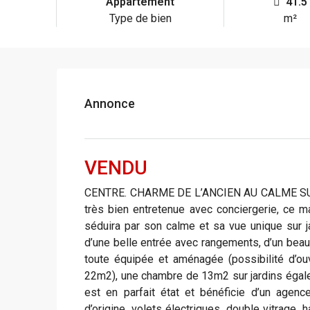
Appartement
41.5
Type de bien
m²
Annonce
VENDU
CENTRE. CHARME DE L’ANCIEN AU CALME SUR 
très bien entretenue avec conciergerie, ce 
séduira par son calme et sa vue unique sur j
d’une belle entrée avec rangements, d’un beau
toute équipée et aménagée (possibilité d’ou
22m2), une chambre de 13m2 sur jardins égal
est en parfait état et bénéficie d’un agen
d’origine, volets électriques, double vitrage