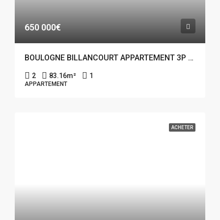
650 000€
BOULOGNE BILLANCOURT APPARTEMENT 3P 83.16M²
2
83.16
m²
1
APPARTEMENT
ACHETER