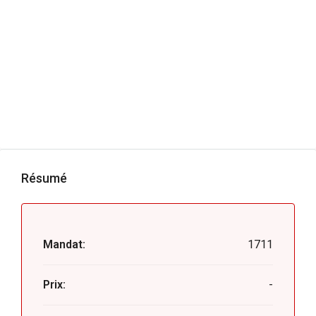
Résumé
Mandat:
1711
Prix:
-