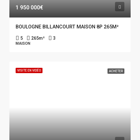
1 950 000€
BOULOGNE BILLANCOURT MAISON 8P 265M²
5
265
m²
3
MAISON
VISITE EN VIDÉO
ACHETER