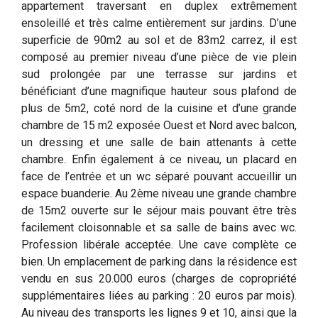
appartement traversant en duplex extrêmement
ensoleillé et très calme entièrement sur jardins. D’une
superficie de 90m2 au sol et de 83m2 carrez, il est
composé au premier niveau d’une pièce de vie plein
sud prolongée par une terrasse sur jardins et
bénéficiant d’une magnifique hauteur sous plafond de
plus de 5m2, coté nord de la cuisine et d’une grande
chambre de 15 m2 exposée Ouest et Nord avec balcon,
un dressing et une salle de bain attenants à cette
chambre. Enfin également à ce niveau, un placard en
face de l’entrée et un wc séparé pouvant accueillir un
espace buanderie. Au 2ème niveau une grande chambre
de 15m2 ouverte sur le séjour mais pouvant être très
facilement cloisonnable et sa salle de bains avec wc.
Profession libérale acceptée. Une cave complète ce
bien. Un emplacement de parking dans la résidence est
vendu en sus 20.000 euros (charges de copropriété
supplémentaires liées au parking : 20 euros par mois).
Au niveau des transports les lignes 9 et 10, ainsi que la