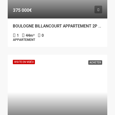
375 000€
BOULOGNE BILLANCOURT APPARTEMENT 2P 44M²
1
44
m²
0
APPARTEMENT
VISITE EN VIDÉO
ACHETER