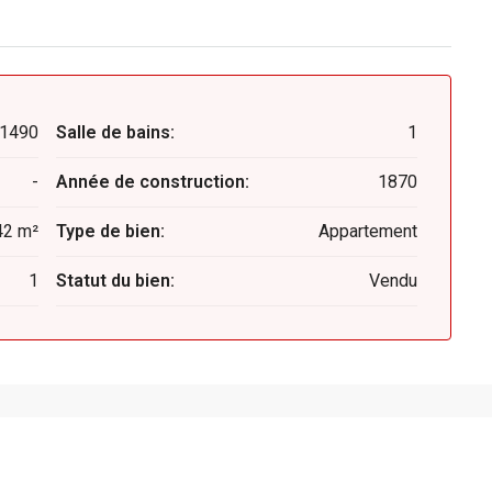
1490
Salle de bains:
1
-
Année de construction:
1870
42 m²
Type de bien:
Appartement
1
Statut du bien:
Vendu