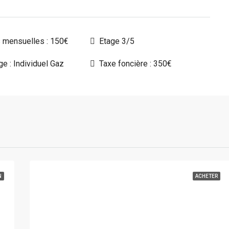
 mensuelles : 150€
Etage 3/5
e : Individuel Gaz
Taxe foncière : 350€
N
ACHETER