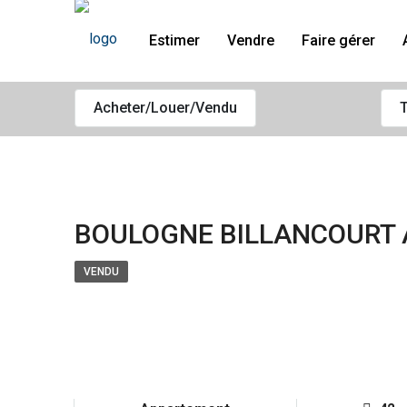
Estimer
Vendre
Faire gérer
Acheter/Louer/Vendu
T
BOULOGNE BILLANCOURT 
VENDU