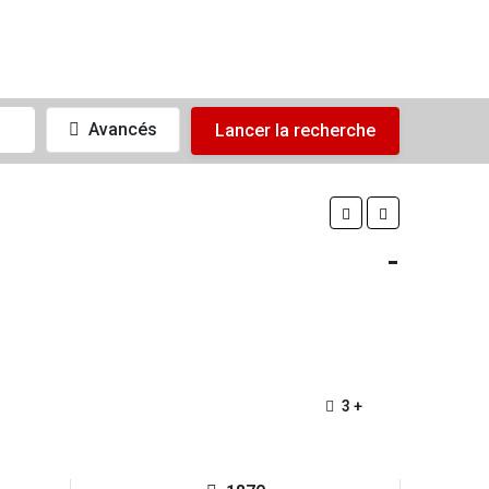
Avancés
Lancer la recherche
-
3 +