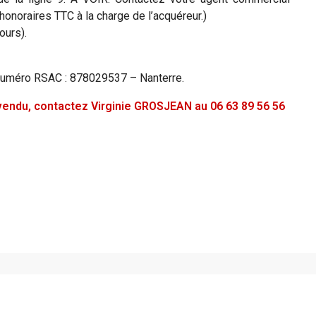
onoraires TTC à la charge de l’acquéreur.)
ours).
Numéro RSAC : 878029537 – Nanterre.
é vendu, contactez Virginie GROSJEAN au 06 63 89 56 56