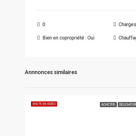
0
Charges
Bien en copropriété : Oui
Chauffag
Annnonces similaires
VISITE EN VIDÉO
ACHETER
DELEGATIO