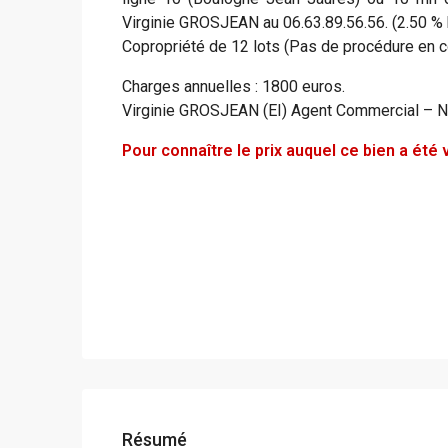
Virginie GROSJEAN au 06.63.89.56.56. (2.50 % h
Copropriété de 12 lots (Pas de procédure en c
Charges annuelles : 1800 euros.
Virginie GROSJEAN (EI) Agent Commercial – 
Pour connaître le prix auquel ce bien a ét
Résumé