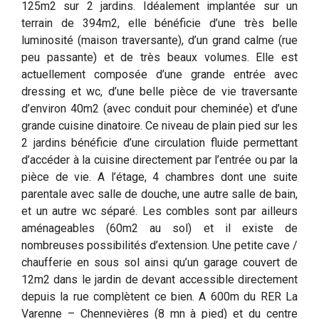
125m2 sur 2 jardins. Idéalement implantée sur un
terrain de 394m2, elle bénéficie d’une très belle
luminosité (maison traversante), d’un grand calme (rue
peu passante) et de très beaux volumes. Elle est
actuellement composée d’une grande entrée avec
dressing et wc, d’une belle pièce de vie traversante
d’environ 40m2 (avec conduit pour cheminée) et d’une
grande cuisine dinatoire. Ce niveau de plain pied sur les
2 jardins bénéficie d’une circulation fluide permettant
d’accéder à la cuisine directement par l’entrée ou par la
pièce de vie. A l’étage, 4 chambres dont une suite
parentale avec salle de douche, une autre salle de bain,
et un autre wc séparé. Les combles sont par ailleurs
aménageables (60m2 au sol) et il existe de
nombreuses possibilités d’extension. Une petite cave /
chaufferie en sous sol ainsi qu’un garage couvert de
12m2 dans le jardin de devant accessible directement
depuis la rue complètent ce bien. A 600m du RER La
Varenne – Chennevières (8 mn à pied) et du centre