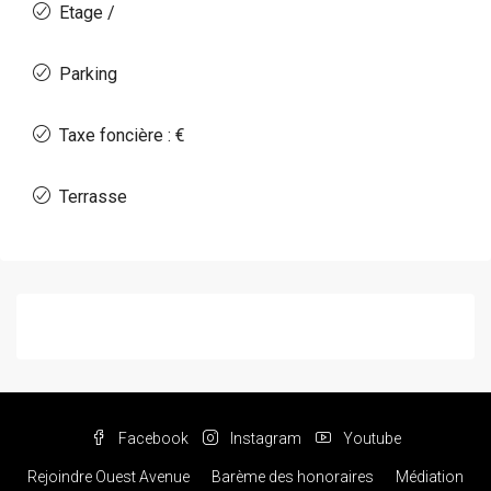
Etage /
Parking
Taxe foncière : €
Terrasse
Facebook
Instagram
Youtube
Rejoindre Ouest Avenue
Barème des honoraires
Médiation