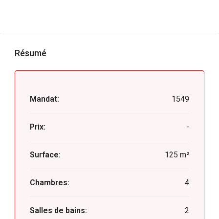
Résumé
Mandat:
1549
Prix:
-
Surface:
125 m²
Chambres:
4
Salles de bains:
2