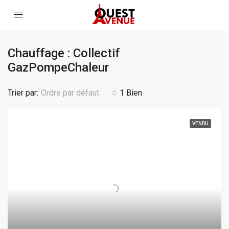
Chauffage : Collectif
GazPompeChaleur
Trier par:
Ordre par défaut
1 Bien
VENDU