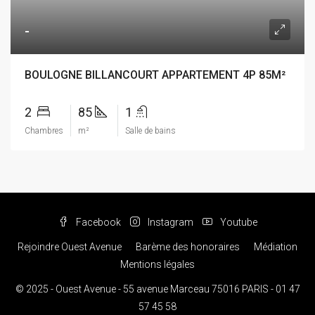
-
BOULOGNE BILLANCOURT APPARTEMENT 4P 85M²
2
85
1
Chambres
m²
Salle de bains
Facebook
Instagram
Youtube
Rejoindre Ouest Avenue
Barème des honoraires
Médiation
Mentions légales
© 2025 - Ouest Avenue - 55 avenue Marceau 75016 PARIS - 01 47
57 45 58