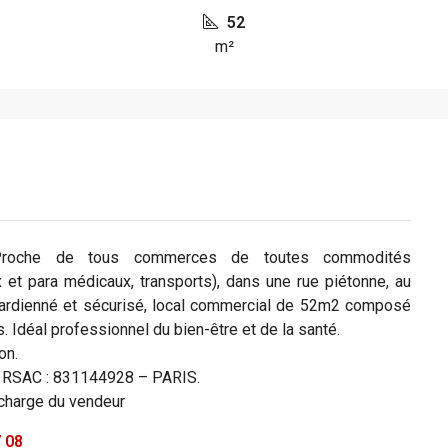
52
m²
che de tous commerces de toutes commodités
 et para médicaux, transports), dans une rue piétonne, au
gardienné et sécurisé, local commercial de 52m2 composé
 Idéal professionnel du bien-être et de la santé.
on.
o RSAC : 831144928 – PARIS.
 charge du vendeur
7 08