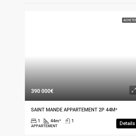
ACHETE
390 000€
SAINT MANDE APPARTEMENT 2P 44M²
1
44
m²
1
Details
APPARTEMENT