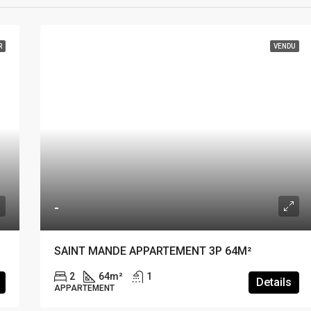
R
VENDU
-
SAINT MANDE APPARTEMENT 3P 64M²
2
64
m²
1
Details
APPARTEMENT