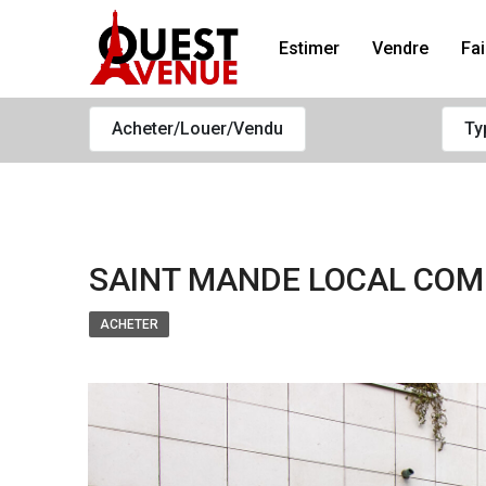
Estimer
Vendre
Fai
Acheter/Louer/Vendu
Ty
SAINT MANDE LOCAL COM
ACHETER