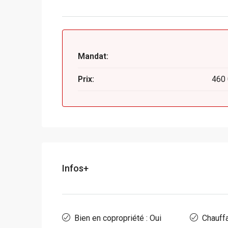
Mandat:
Prix:
460
Infos+
Bien en copropriété : Oui
Chauffa