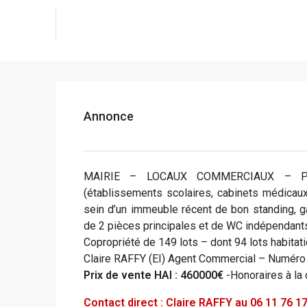
Annonce
MAIRIE – LOCAUX COMMERCIAUX – Pro
(établissements scolaires, cabinets médicaux
sein d’un immeuble récent de bon standing, 
de 2 pièces principales et de WC indépendants.
Copropriété de 149 lots – dont 94 lots habitati
Claire RAFFY (EI) Agent Commercial – Numér
Prix de vente HAI : 460000€
-Honoraires à la
Contact direct : Claire RAFFY au 06 11 76 1