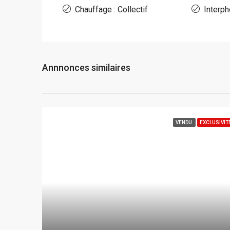
Chauffage : Collectif
Interp
Annnonces similaires
VENDU
EXCLUSIVIT