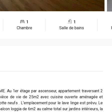
1
1
Chambre
Salle de bains
Au 1er étage par ascenseur, appartement traversant 2
 pièce de vie de 25m2 avec cuisine ouverte aménagée et
hotte neufs . L’emplacement pour le lave linge est prévu. Le
lcon loggia de 6m2 au calme total sur jardins intérieurs, la