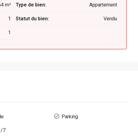
64 m²
Type de bien:
Appartement
1
Statut du bien:
Vendu
1
de
Parking
1/7