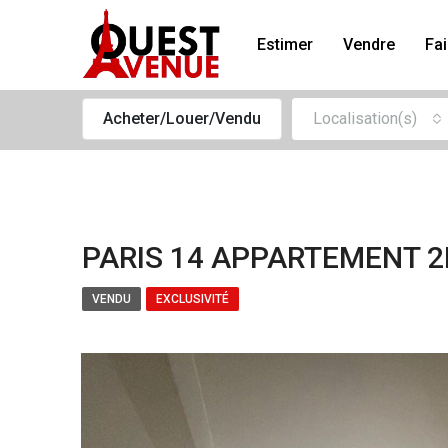
Estimer
Vendre
Fai
Acheter/Louer/Vendu
Localisation(s)
PARIS 14 APPARTEMENT 2
VENDU
EXCLUSIVITÉ