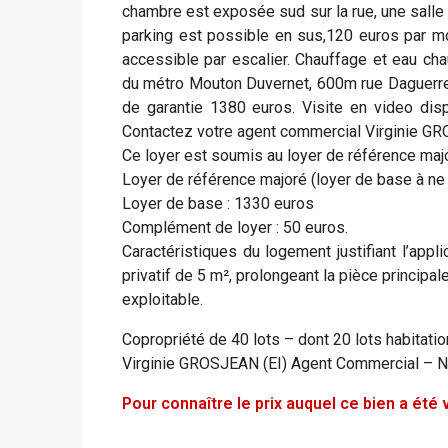
chambre est exposée sud sur la rue, une salle
parking est possible en sus,120 euros par mo
accessible par escalier. Chauffage et eau cha
du métro Mouton Duvernet, 600m rue Daguerre
de garantie 1380 euros. Visite en video disp
Contactez votre agent commercial Virginie GR
Ce loyer est soumis au loyer de référence major
Loyer de référence majoré (loyer de base à ne 
Loyer de base : 1330 euros
Complément de loyer : 50 euros.
Caractéristiques du logement justifiant l’appl
privatif de 5 m², prolongeant la pièce principal
exploitable.
Copropriété de 40 lots – dont 20 lots habitatio
Virginie GROSJEAN (EI) Agent Commercial – 
Pour connaître le prix auquel ce bien a ét