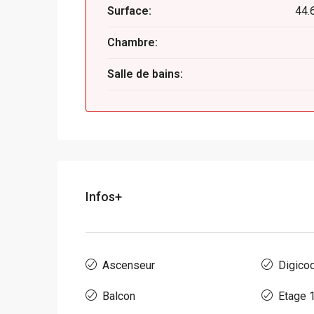
Surface:
44.
Chambre:
Salle de bains:
Infos+
Ascenseur
Digico
Balcon
Etage 