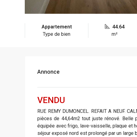
Appartement
44.64
Type de bien
m²
Annonce
VENDU
RUE REMY DUMONCEL. REFAIT A NEUF. CALME. 
pièces de 44,64m2 tout juste rénové. Belle
équipée avec frigo, lave-vaisselle, plaque et 
séjour exposé nord est prolongé par un large ba