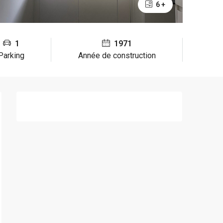
6 +
1
1971
Parking
Année de construction