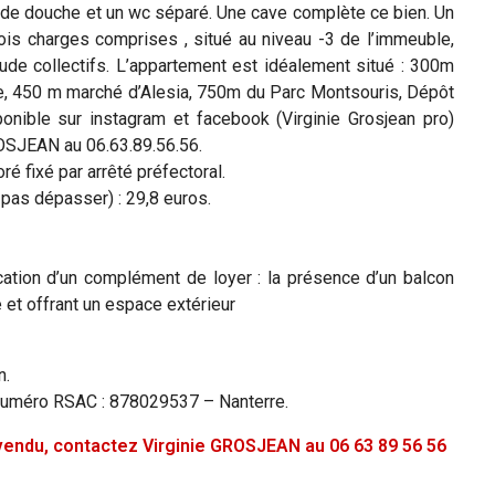
 de douche et un wc séparé. Une cave complète ce bien. Un
is charges comprises , situé au niveau -3 de l’immeuble,
ude collectifs. L’appartement est idéalement situé : 300m
, 450 m marché d’Alesia, 750m du Parc Montsouris, Dépôt
onible sur instagram et facebook (Virginie Grosjean pro)
OSJEAN au 06.63.89.56.56.
é fixé par arrêté préfectoral.
pas dépasser) : 29,8 euros.
ication d’un complément de loyer : la présence d’un balcon
e et offrant un espace extérieur
n.
Numéro RSAC : 878029537 – Nanterre.
é vendu, contactez Virginie GROSJEAN au 06 63 89 56 56