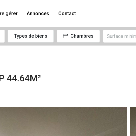
re gérer
Annonces
Contact
Types de biens
Chambres
P 44.64M²