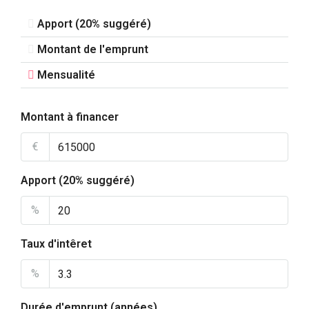
Apport (20% suggéré)
Montant de l'emprunt
Mensualité
Montant à financer
€
Apport (20% suggéré)
%
Taux d'intêret
%
Durée d'emprunt (années)