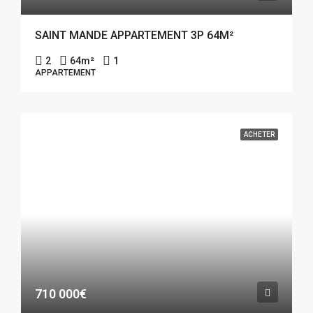
SAINT MANDE APPARTEMENT 3P 64M²
2
64
m²
1
APPARTEMENT
ACHETER
710 000€