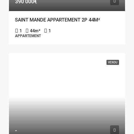
390 000€
SAINT MANDE APPARTEMENT 2P 44M²
1
44
m²
1
APPARTEMENT
VENDU
-