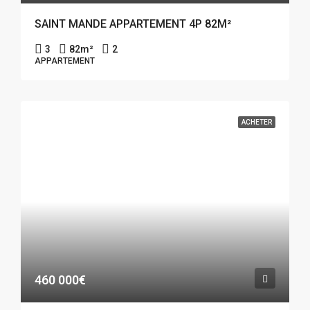
SAINT MANDE APPARTEMENT 4P 82M²
3
82
m²
2
APPARTEMENT
ACHETER
460 000€